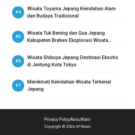
Wisata Toyama Jepang Keindahan Alam
dan Budaya Tradisional
Wisata Tuk Bening dan Gua Jepang
Kabupaten Brebes Eksplorasi Wisata
Sejarah dan Alam
Wisata Shibuya Jepang Destinasi Eksotis
di Jantung Kota Tokyo
Menikmati Keindahan Wisata Terkenal
Jepang
Privacy Policy
About
Karir
Copyright © 2026 GP Basic