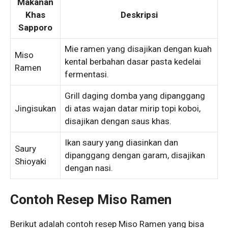
Makanan
Khas
Deskripsi
Sapporo
Mie ramen yang disajikan dengan kuah
Miso
kental berbahan dasar pasta kedelai
Ramen
fermentasi.
Grill daging domba yang dipanggang
Jingisukan
di atas wajan datar mirip topi koboi,
disajikan dengan saus khas.
Ikan saury yang diasinkan dan
Saury
dipanggang dengan garam, disajikan
Shioyaki
dengan nasi.
Contoh Resep Miso Ramen
Berikut adalah contoh resep Miso Ramen yang bisa