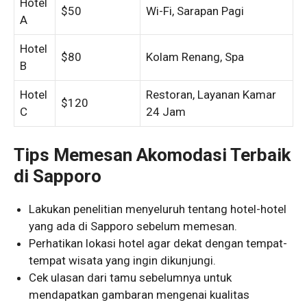
Hotel
$50
Wi-Fi, Sarapan Pagi
A
Hotel
$80
Kolam Renang, Spa
B
Hotel
Restoran, Layanan Kamar
$120
C
24 Jam
Tips Memesan Akomodasi Terbaik
di Sapporo
Lakukan penelitian menyeluruh tentang hotel-hotel
yang ada di Sapporo sebelum memesan.
Perhatikan lokasi hotel agar dekat dengan tempat-
tempat wisata yang ingin dikunjungi.
Cek ulasan dari tamu sebelumnya untuk
mendapatkan gambaran mengenai kualitas