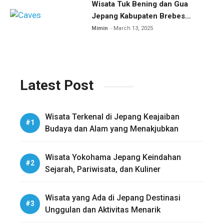
Wisata Tuk Bening dan Gua
Jepang Kabupaten Brebes
Eksplorasi Wisata Sejarah dan
Mimin
March 13, 2025
Alam
Latest Post
Wisata Terkenal di Jepang Keajaiban
Budaya dan Alam yang Menakjubkan
Wisata Yokohama Jepang Keindahan
Sejarah, Pariwisata, dan Kuliner
Wisata yang Ada di Jepang Destinasi
Unggulan dan Aktivitas Menarik