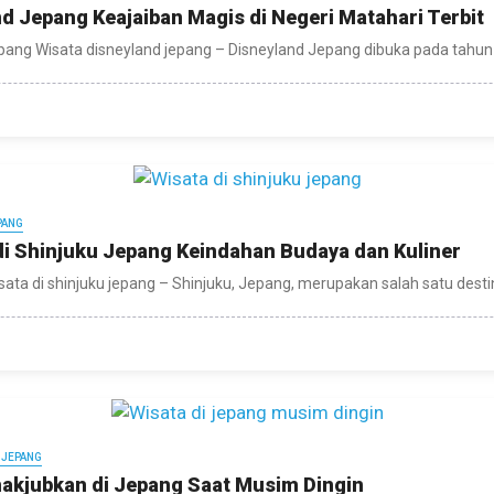
d Jepang Keajaiban Magis di Negeri Matahari Terbit
pang Wisata disneyland jepang – Disneyland Jepang dibuka pada tahun 
PANG
di Shinjuku Jepang Keindahan Budaya dan Kuliner
ata di shinjuku jepang – Shinjuku, Jepang, merupakan salah satu destin
 JEPANG
akjubkan di Jepang Saat Musim Dingin