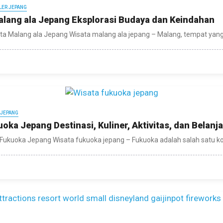
LER JEPANG
alang ala Jepang Eksplorasi Budaya dan Keindahan
ta Malang ala Jepang Wisata malang ala jepang – Malang, tempat yang 
 JEPANG
oka Jepang Destinasi, Kuliner, Aktivitas, dan Belanja
Fukuoka Jepang Wisata fukuoka jepang – Fukuoka adalah salah satu kota