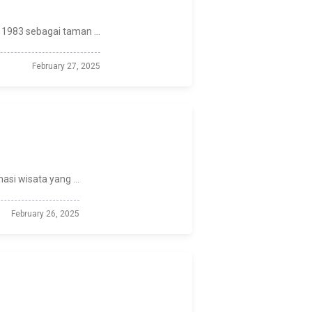
1983 sebagai taman ...
February 27, 2025
asi wisata yang ...
February 26, 2025