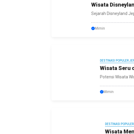
Wisata Disneylan
Sejarah Disneyland Je
Mimin
DESTINASI POPULER JE
Wisata Seru 
Potensi Wisata Wis
Mimin
DESTINASI POPULER
Wisata Men