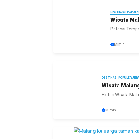
DESTINASI POPULE
Wisata Ma
Potensi Tempat
Mimin
DESTINASI POPULER JEP
Wisata Malang
Histori Wisata Mal
Mimin