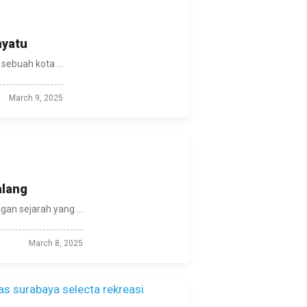
nyatu
sebuah kota ...
March 9, 2025
alang
an sejarah yang ...
March 8, 2025