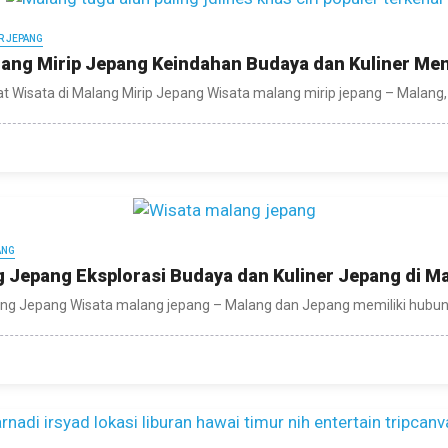
R JEPANG
lang Mirip Jepang Keindahan Budaya dan Kuliner Me
 Wisata di Malang Mirip Jepang Wisata malang mirip jepang – Malang, 
ANG
 Jepang Eksplorasi Budaya dan Kuliner Jepang di M
ang Jepang Wisata malang jepang – Malang dan Jepang memiliki hubung