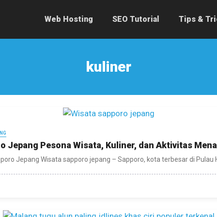
Web Hosting
SEO Tutorial
Tips & Tr
kuliner
ANG
o Jepang Pesona Wisata, Kuliner, dan Aktivitas Mena
poro Jepang Wisata sapporo jepang – Sapporo, kota terbesar di Pulau Ho