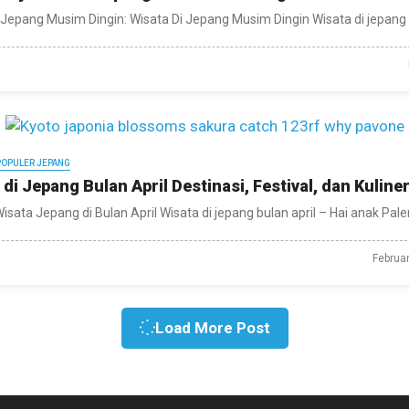
 Jepang Musim Dingin: Wisata Di Jepang Musim Dingin Wisata di jepang m
POPULER JEPANG
 di Jepang Bulan April Destinasi, Festival, dan Kuline
isata Jepang di Bulan April Wisata di jepang bulan april – Hai anak Pale
Februa
Load More Post