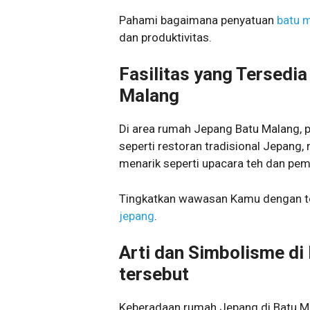
Pahami bagaimana penyatuan
batu 
dan produktivitas.
Fasilitas yang Tersedi
Malang
Di area rumah Jepang Batu Malang, p
seperti restoran tradisional Jepang, 
menarik seperti upacara teh dan pem
Tingkatkan wawasan Kamu dengan t
jepang
.
Arti dan Simbolisme d
tersebut
Keberadaan rumah Jepang di Batu 