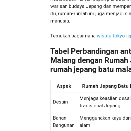
warisan budaya Jepang dan memperke
itu, rumah-rumah ini juga menjadi s
manusia.
Temukan bagaimana
wisata tokyo j
Tabel Perbandingan an
Malang dengan Rumah J
rumah jepang batu mal
Aspek
Rumah Jepang Batu 
Menjaga keaslian desai
Desain
tradisional Jepang
Bahan
Menggunakan kayu dan
Bangunan
alami