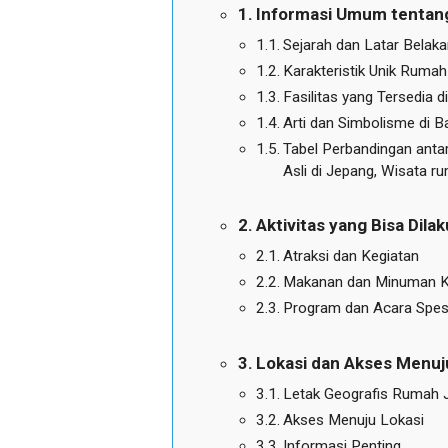
Informasi Umum tentan
Sejarah dan Latar Belak
Karakteristik Unik Ruma
Fasilitas yang Tersedia
Arti dan Simbolisme di 
Tabel Perbandingan ant
Asli di Jepang, Wisata r
Aktivitas yang Bisa Dil
Atraksi dan Kegiatan
Makanan dan Minuman 
Program dan Acara Spes
Lokasi dan Akses Menu
Letak Geografis Rumah 
Akses Menuju Lokasi
Informasi Penting