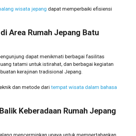
malang wisata jepang
dapat memperbaiki efisiensi
a di Area Rumah Jepang Batu
engunjung dapat menikmati berbagai fasilitas
ruang tatami untuk istirahat, dan berbagai kegiatan
buatan kerajinan tradisional Jepang.
eknik dan metode dari
tempat wisata dalam bahasa
i Balik Keberadaan Rumah Jepang
Malang mencerminkan upaya untuk mempertahankan