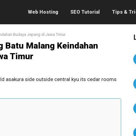
Web Hosting
SEO Tutorial
Tips & Tr
ndahan Budaya Jepang di Jawa Timur
g Batu Malang Keindahan
wa Timur