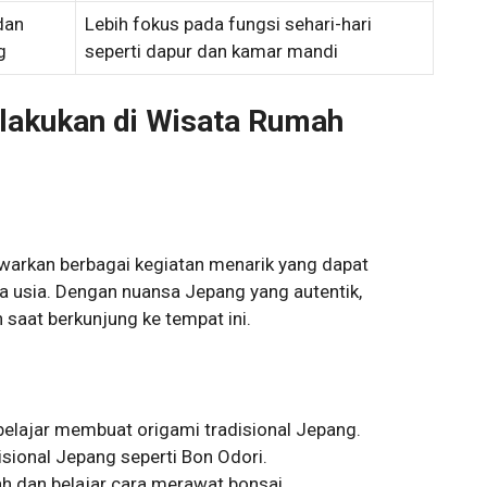
dan
Lebih fokus pada fungsi sehari-hari
g
seperti dapur dan kamar mandi
Dilakukan di Wisata Rumah
arkan berbagai kegiatan menarik yang dapat
la usia. Dengan nuansa Jepang yang autentik,
 saat berkunjung ke tempat ini.
elajar membuat origami tradisional Jepang.
isional Jepang seperti Bon Odori.
h dan belajar cara merawat bonsai.