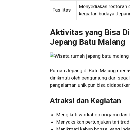
Menyediakan restoran 
Fasilitas
kegiatan budaya Jepan
Aktivitas yang Bisa 
Jepang Batu Malang
Rumah Jepang di Batu Malang menaw
dinikmati oleh pengunjung dari sega
pengalaman unik pun bisa didapatkan
Atraksi dan Kegiatan
Mengikuti workshop origami dan b
Menyaksikan pertunjukan tari trad
Menikmati kebun bonsai yang inda