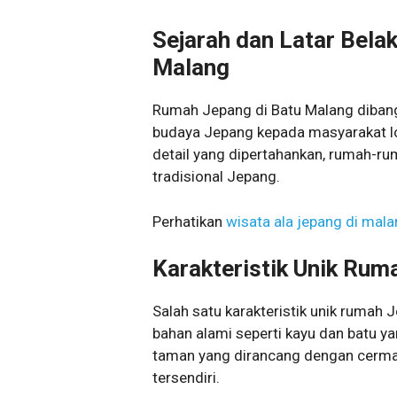
Sejarah dan Latar Bela
Malang
Rumah Jepang di Batu Malang diban
budaya Jepang kepada masyarakat lo
detail yang dipertahankan, rumah-r
tradisional Jepang.
Perhatikan
wisata ala jepang di mal
Karakteristik Unik Rum
Salah satu karakteristik unik rumah
bahan alami seperti kayu dan batu y
taman yang dirancang dengan cermat
tersendiri.