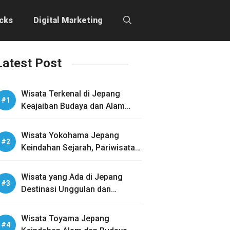
icks
Digital Marketing
Latest Post
Wisata Terkenal di Jepang
Keajaiban Budaya dan Alam
yang Menakjubkan
Wisata Yokohama Jepang
Keindahan Sejarah, Pariwisata,
dan Kuliner
Wisata yang Ada di Jepang
Destinasi Unggulan dan
Aktivitas Menarik
Wisata Toyama Jepang