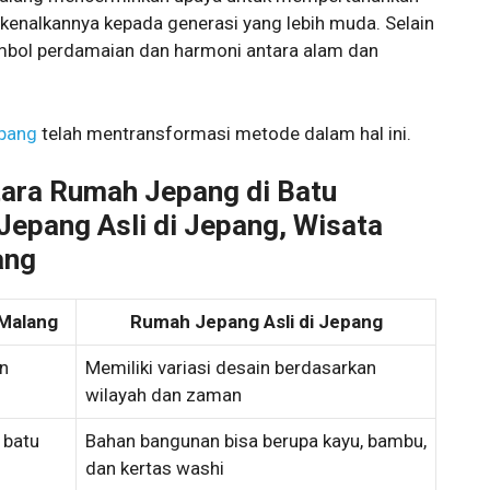
nalkannya kepada generasi yang lebih muda. Selain
imbol perdamaian dan harmoni antara alam dan
epang
telah mentransformasi metode dalam hal ini.
tara Rumah Jepang di Batu
epang Asli di Jepang, Wisata
ang
Malang
Rumah Jepang Asli di Jepang
n
Memiliki variasi desain berdasarkan
wilayah dan zaman
 batu
Bahan bangunan bisa berupa kayu, bambu,
dan kertas washi