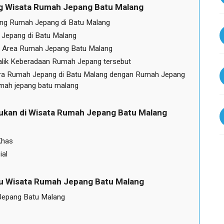
g Wisata Rumah Jepang Batu Malang
ang Rumah Jepang di Batu Malang
h Jepang di Batu Malang
 di Area Rumah Jepang Batu Malang
Balik Keberadaan Rumah Jepang tersebut
ara Rumah Jepang di Batu Malang dengan Rumah Jepang
umah jepang batu malang
akukan di Wisata Rumah Jepang Batu Malang
Khas
ial
ju Wisata Rumah Jepang Batu Malang
Jepang Batu Malang