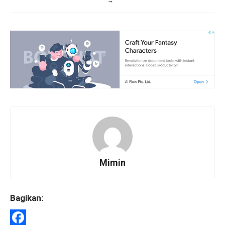
→
Mimin
Bagikan: