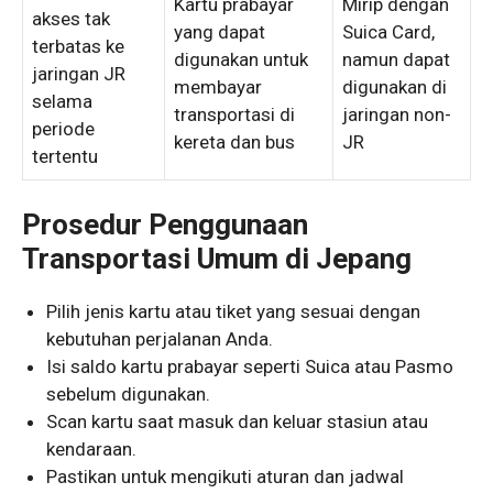
Kartu prabayar
Mirip dengan
akses tak
yang dapat
Suica Card,
terbatas ke
digunakan untuk
namun dapat
jaringan JR
membayar
digunakan di
selama
transportasi di
jaringan non-
periode
kereta dan bus
JR
tertentu
Prosedur Penggunaan
Transportasi Umum di Jepang
Pilih jenis kartu atau tiket yang sesuai dengan
kebutuhan perjalanan Anda.
Isi saldo kartu prabayar seperti Suica atau Pasmo
sebelum digunakan.
Scan kartu saat masuk dan keluar stasiun atau
kendaraan.
Pastikan untuk mengikuti aturan dan jadwal