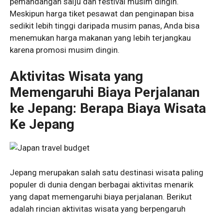
pemandangan salju dan festival musim dingin.
Meskipun harga tiket pesawat dan penginapan bisa
sedikit lebih tinggi daripada musim panas, Anda bisa
menemukan harga makanan yang lebih terjangkau
karena promosi musim dingin.
Aktivitas Wisata yang
Memengaruhi Biaya Perjalanan
ke Jepang: Berapa Biaya Wisata
Ke Jepang
Jepang merupakan salah satu destinasi wisata paling
populer di dunia dengan berbagai aktivitas menarik
yang dapat memengaruhi biaya perjalanan. Berikut
adalah rincian aktivitas wisata yang berpengaruh