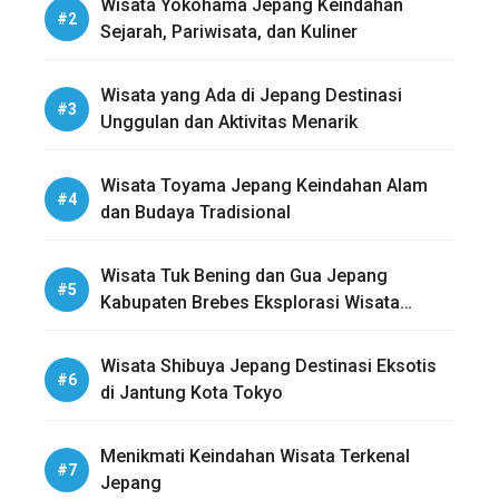
Wisata Yokohama Jepang Keindahan
Sejarah, Pariwisata, dan Kuliner
Wisata yang Ada di Jepang Destinasi
Unggulan dan Aktivitas Menarik
Wisata Toyama Jepang Keindahan Alam
dan Budaya Tradisional
Wisata Tuk Bening dan Gua Jepang
Kabupaten Brebes Eksplorasi Wisata
Sejarah dan Alam
Wisata Shibuya Jepang Destinasi Eksotis
di Jantung Kota Tokyo
Menikmati Keindahan Wisata Terkenal
Jepang