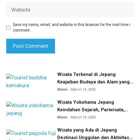
Website
Save my name, email, and website in this browser for the next time I
comment.
Wisata Terkenal di Jepang
Keajaiban Budaya dan Alam yang
Menakjubkan
Mimin
March 14, 2025
Wisata Yokohama Jepang
Keindahan Sejarah, Pariwisata,
dan Kuliner
Mimin
March 14, 2025
Wisata yang Ada di Jepang
Destinasi Unggulan dan Aktivitas