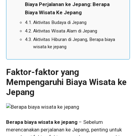
Biaya Perjalanan ke Jepang: Berapa
Biaya Wisata Ke Jepang
Aktivitas Budaya di Jepang
Aktivitas Wisata Alam di Jepang
Aktivitas Hiburan di Jepang, Berapa biaya
wisata ke jepang
Faktor-faktor yang
Mempengaruhi Biaya Wisata ke
Jepang
Berapa biaya wisata ke jepang
– Sebelum
merencanakan perjalanan ke Jepang, penting untuk