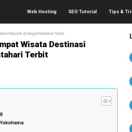
Web Hosting
SEO Tutorial
Tips & Tr
si Menarik di Negeri Matahari Terbit
mpat Wisata Destinasi
tahari Terbit
ng
i Yokohama