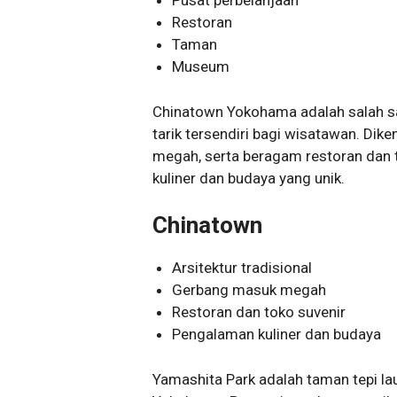
Pusat perbelanjaan
Restoran
Taman
Museum
Chinatown Yokohama adalah salah sa
tarik tersendiri bagi wisatawan. Dik
megah, serta beragam restoran dan
kuliner dan budaya yang unik.
Chinatown
Arsitektur tradisional
Gerbang masuk megah
Restoran dan toko suvenir
Pengalaman kuliner dan budaya
Yamashita Park adalah taman tepi l