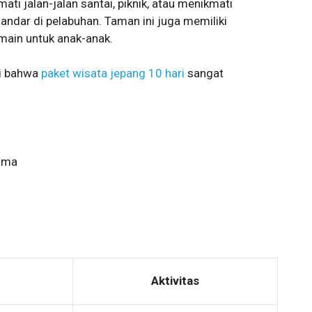
i jalan-jalan santai, piknik, atau menikmati
ndar di pelabuhan. Taman ini juga memiliki
ain untuk anak-anak.
ri bahwa
paket wisata jepang 10 hari
sangat
ama
Aktivitas