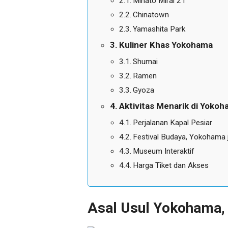
Minato Mirai 21
Chinatown
Yamashita Park
Kuliner Khas Yokohama
Shumai
Ramen
Gyoza
Aktivitas Menarik di Yok
Perjalanan Kapal Pesiar
Festival Budaya, Yokohama 
Museum Interaktif
Harga Tiket dan Akses
Asal Usul Yokohama,