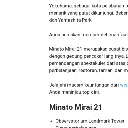
Yokohama, sebagai kota pelabuhan t
menarik yang patut dikunjungi. Beber
dan Yamashita Park.
Anda pun akan memperoleh manfaat
Minato Mirai 21 merupakan pusat bis
dengan gedung pencakar langitnya, 
pemandangan spektakuler dari atas ob
perbelanjaan, restoran, taman, dan 
Jelajahi macam keuntungan dari
wis
Anda meninjau topik ini.
Minato Mirai 21
Observatorium Landmark Tower