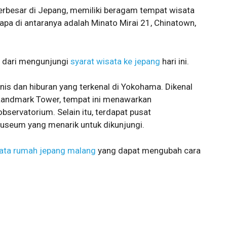
erbesar di Jepang, memiliki beragam tempat wisata
apa di antaranya adalah Minato Mirai 21, Chinatown,
 dari mengunjungi
syarat wisata ke jepang
hari ini.
nis dan hiburan yang terkenal di Yokohama. Dikenal
Landmark Tower, tempat ini menawarkan
servatorium. Selain itu, terdapat pusat
museum yang menarik untuk dikunjungi.
ata rumah jepang malang
yang dapat mengubah cara