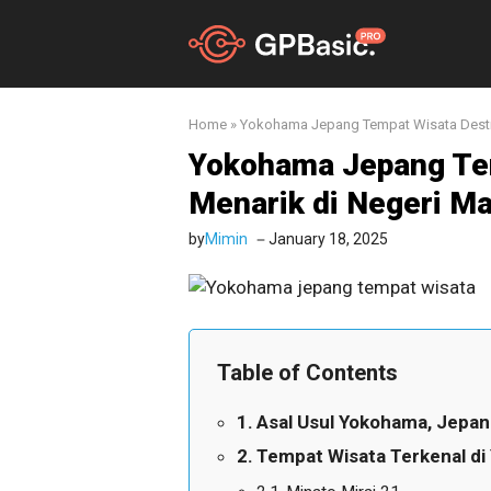
Skip
to
content
Home
»
Yokohama Jepang Tempat Wisata Destina
Yokohama Jepang Te
Menarik di Negeri Ma
by
Mimin
January 18, 2025
Table of Contents
Asal Usul Yokohama, Jepa
Tempat Wisata Terkenal d