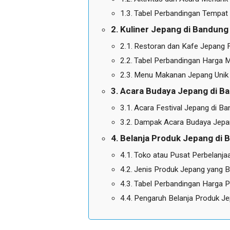
Tabel Perbandingan Tempat
Kuliner Jepang di Bandung
Restoran dan Kafe Jepang F
Tabel Perbandingan Harga
Menu Makanan Jepang Unik 
Acara Budaya Jepang di B
Acara Festival Jepang di B
Dampak Acara Budaya Jepan
Belanja Produk Jepang di 
Toko atau Pusat Perbelanja
Jenis Produk Jepang yang Bi
Tabel Perbandingan Harga 
Pengaruh Belanja Produk Je