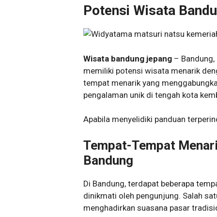
Potensi Wisata Band
Wisata bandung jepang
– Bandung, 
memiliki potensi wisata menarik de
tempat menarik yang menggabungka
pengalaman unik di tengah kota kemb
Apabila menyelidiki panduan terperinc
Tempat-Tempat Menari
Bandung
Di Bandung, terdapat beberapa temp
dinikmati oleh pengunjung. Salah sa
menghadirkan suasana pasar tradisio