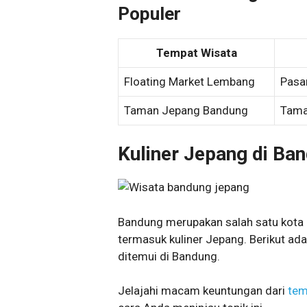
Populer
Tempat Wisata
Floating Market Lembang
Pasar
Taman Jepang Bandung
Tama
Kuliner Jepang di Ba
Bandung merupakan salah satu kota d
termasuk kuliner Jepang. Berikut ada
ditemui di Bandung.
Jelajahi macam keuntungan dari
tem