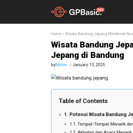
Skip
to
content
Home
»
Wisata Bandung Jepang Menikmati Nu
Wisata Bandung Jep
Jepang di Bandung
by
Mimin
January 13, 2025
Table of Contents
Potensi Wisata Bandung J
Tempat-Tempat Menarik de
Aktivitas dan Acara Menarik