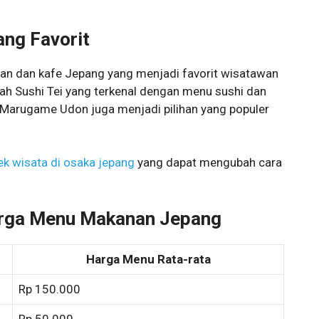
ang Favorit
ran dan kafe Jepang yang menjadi favorit wisatawan
ah Sushi Tei yang terkenal dengan menu sushi dan
tu, Marugame Udon juga menjadi pilihan yang populer
ek wisata di osaka jepang
yang dapat mengubah cara
arga Menu Makanan Jepang
Harga Menu Rata-rata
Rp 150.000
Rp 50.000