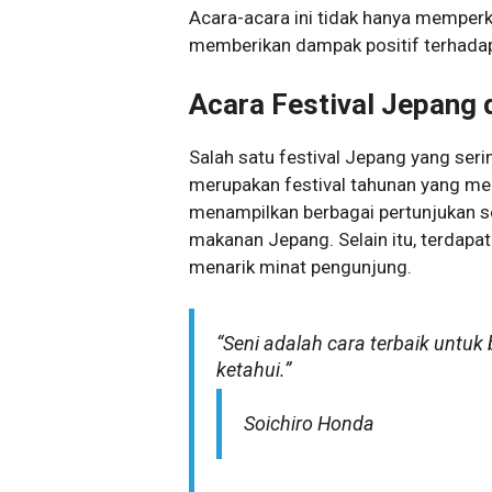
Acara-acara ini tidak hanya memper
memberikan dampak positif terhadap
Acara Festival Jepang 
Salah satu festival Jepang yang seri
merupakan festival tahunan yang mem
menampilkan berbagai pertunjukan se
makanan Jepang. Selain itu, terdapa
menarik minat pengunjung.
“Seni adalah cara terbaik untuk
ketahui.”
Soichiro Honda