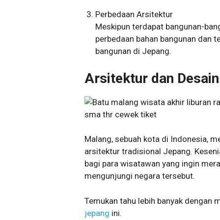
Perbedaan Arsitektur
Meskipun terdapat bangunan-bangu
perbedaan bahan bangunan dan t
bangunan di Jepang.
Arsitektur dan Desai
Malang, sebuah kota di Indonesia, 
arsitektur tradisional Jepang. Kesenia
bagi para wisatawan yang ingin mer
mengunjungi negara tersebut.
Temukan tahu lebih banyak dengan m
jepang
ini.