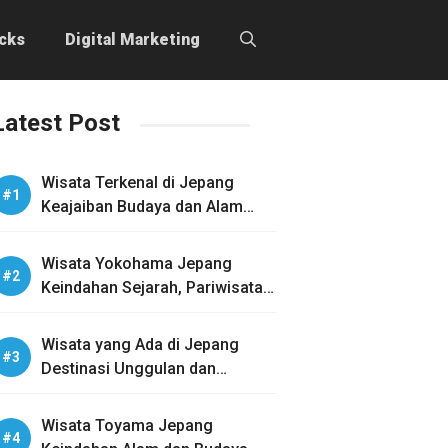
icks
Digital Marketing
Latest Post
Wisata Terkenal di Jepang
Keajaiban Budaya dan Alam
yang Menakjubkan
Wisata Yokohama Jepang
Keindahan Sejarah, Pariwisata,
dan Kuliner
Wisata yang Ada di Jepang
Destinasi Unggulan dan
Aktivitas Menarik
Wisata Toyama Jepang