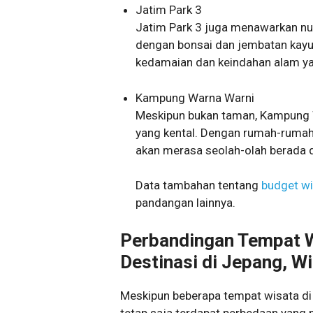
Jatim Park 3
Jatim Park 3 juga menawarkan n
dengan bonsai dan jembatan kayu
kedamaian dan keindahan alam y
Kampung Warna Warni
Meskipun bukan taman, Kampung W
yang kental. Dengan rumah-rumah
akan merasa seolah-olah berada d
Data tambahan tentang
budget wi
pandangan lainnya.
Perbandingan Tempat W
Destinasi di Jepang, W
Meskipun beberapa tempat wisata d
tetap saja terdapat perbedaan yang 