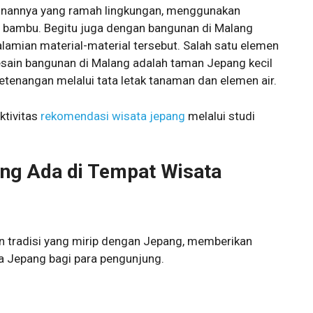
unannya yang ramah lingkungan, menggunakan
dan bambu. Begitu juga dengan bangunan di Malang
amian material-material tersebut. Salah satu elemen
sain bangunan di Malang adalah taman Jepang kecil
enangan melalui tata letak tanaman dan elemen air.
ktivitas
rekomendasi wisata jepang
melalui studi
ang Ada di Tempat Wisata
 tradisi yang mirip dengan Jepang, memberikan
 Jepang bagi para pengunjung.