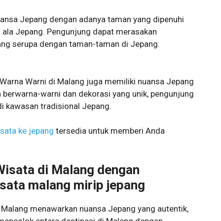
uansa Jepang dengan adanya taman yang dipenuhi
 ala Jepang. Pengunjung dapat merasakan
ang serupa dengan taman-taman di Jepang.
arna Warni di Malang juga memiliki nuansa Jepang
 berwarna-warni dan dekorasi yang unik, pengunjung
i kawasan tradisional Jepang.
sata ke jepang
tersedia untuk memberi Anda
isata di Malang dengan
isata malang mirip jepang
i Malang menawarkan nuansa Jepang yang autentik,
mencolok antara destinasi di Malang dengan