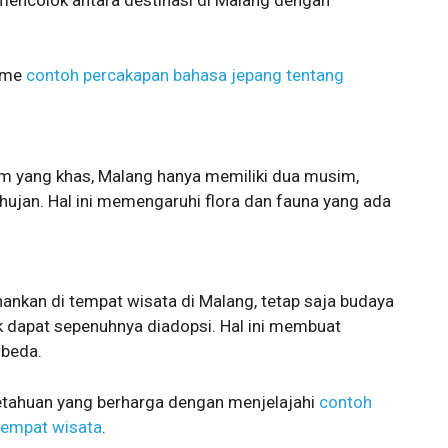
isme
contoh percakapan bahasa jepang tentang
m yang khas, Malang hanya memiliki dua musim,
ujan. Hal ini memengaruhi flora dan fauna yang ada
nkan di tempat wisata di Malang, tetap saja budaya
k dapat sepenuhnya diadopsi. Hal ini membuat
rbeda.
ahuan yang berharga dengan menjelajahi
contoh
tempat wisata
.