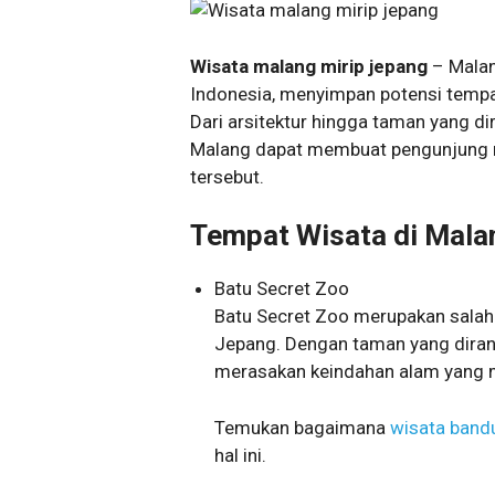
Wisata malang mirip jepang
– Malan
Indonesia, menyimpan potensi tempa
Dari arsitektur hingga taman yang d
Malang dapat membuat pengunjung m
tersebut.
Tempat Wisata di Mal
Batu Secret Zoo
Batu Secret Zoo merupakan salah
Jepang. Dengan taman yang dira
merasakan keindahan alam yang 
Temukan bagaimana
wisata band
hal ini.