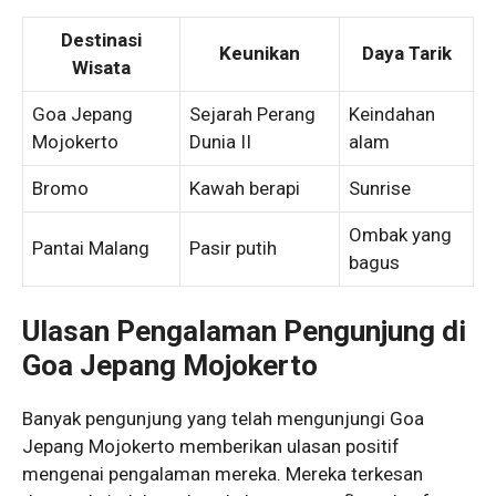
Destinasi
Keunikan
Daya Tarik
Wisata
Goa Jepang
Sejarah Perang
Keindahan
Mojokerto
Dunia II
alam
Bromo
Kawah berapi
Sunrise
Ombak yang
Pantai Malang
Pasir putih
bagus
Ulasan Pengalaman Pengunjung di
Goa Jepang Mojokerto
Banyak pengunjung yang telah mengunjungi Goa
Jepang Mojokerto memberikan ulasan positif
mengenai pengalaman mereka. Mereka terkesan