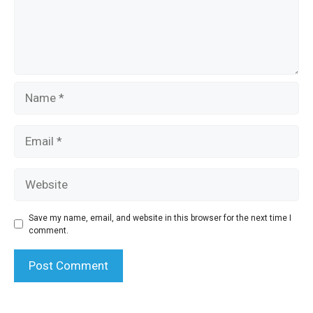
Name
Email
Website
Save my name, email, and website in this browser for the next time I
comment.