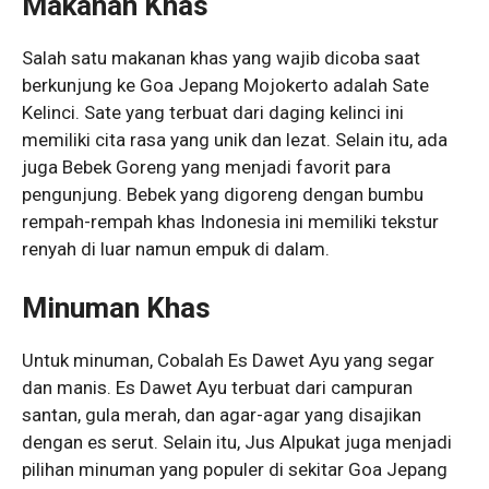
Makanan Khas
Salah satu makanan khas yang wajib dicoba saat
berkunjung ke Goa Jepang Mojokerto adalah Sate
Kelinci. Sate yang terbuat dari daging kelinci ini
memiliki cita rasa yang unik dan lezat. Selain itu, ada
juga Bebek Goreng yang menjadi favorit para
pengunjung. Bebek yang digoreng dengan bumbu
rempah-rempah khas Indonesia ini memiliki tekstur
renyah di luar namun empuk di dalam.
Minuman Khas
Untuk minuman, Cobalah Es Dawet Ayu yang segar
dan manis. Es Dawet Ayu terbuat dari campuran
santan, gula merah, dan agar-agar yang disajikan
dengan es serut. Selain itu, Jus Alpukat juga menjadi
pilihan minuman yang populer di sekitar Goa Jepang