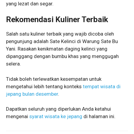
yang lezat dan segar.
Rekomendasi Kuliner Terbaik
Salah satu kuliner terbaik yang wajib dicoba oleh
pengunjung adalah Sate Kelinci di Warung Sate Bu
Yani. Rasakan kenikmatan daging kelinci yang
dipanggang dengan bumbu khas yang menggugah
selera.
Tidak boleh terlewatkan kesempatan untuk
mengetahui lebih tentang konteks
tempat wisata di
jepang bulan desember
.
Dapatkan seluruh yang diperlukan Anda ketahui
mengenai
syarat wisata ke jepang
di halaman ini.