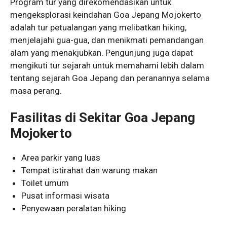
Program tur yang direkomendasikan untuk
mengeksplorasi keindahan Goa Jepang Mojokerto
adalah tur petualangan yang melibatkan hiking,
menjelajahi gua-gua, dan menikmati pemandangan
alam yang menakjubkan. Pengunjung juga dapat
mengikuti tur sejarah untuk memahami lebih dalam
tentang sejarah Goa Jepang dan peranannya selama
masa perang.
Fasilitas di Sekitar Goa Jepang
Mojokerto
Area parkir yang luas
Tempat istirahat dan warung makan
Toilet umum
Pusat informasi wisata
Penyewaan peralatan hiking