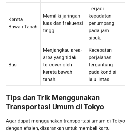
Terjadi
Memiliki jaringan
kepadatan
Kereta
luas dan frekuensi
penumpang
Bawah Tanah
tinggi.
pada jam
sibuk.
Menjangkau area-
Kecepatan
area yang tidak
perjalanan
Bus
tercover oleh
tergantung
kereta bawah
pada kondisi
tanah.
lalu lintas.
Tips dan Trik Menggunakan
Transportasi Umum di Tokyo
Agar dapat menggunakan transportasi umum di Tokyo
dengan efisien, disarankan untuk membeli kartu