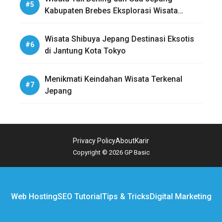
Kabupaten Brebes Eksplorasi Wisata
Sejarah dan Alam
Wisata Shibuya Jepang Destinasi Eksotis
di Jantung Kota Tokyo
Menikmati Keindahan Wisata Terkenal
Jepang
Privacy Policy
About
Karir
Copyright © 2026 GP Basic
Web Hosting
SEO Tutorial
Tips & Tricks
Digital Marketing