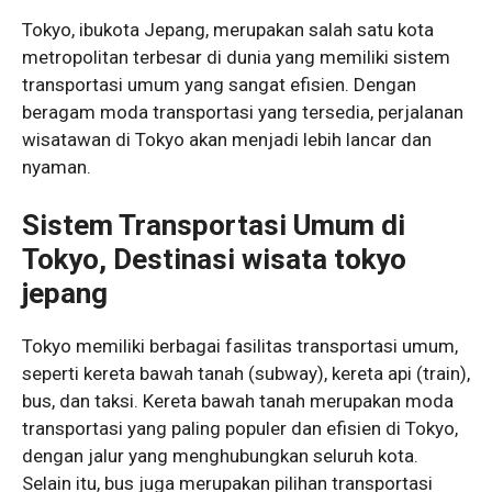
Tokyo, ibukota Jepang, merupakan salah satu kota
metropolitan terbesar di dunia yang memiliki sistem
transportasi umum yang sangat efisien. Dengan
beragam moda transportasi yang tersedia, perjalanan
wisatawan di Tokyo akan menjadi lebih lancar dan
nyaman.
Sistem Transportasi Umum di
Tokyo, Destinasi wisata tokyo
jepang
Tokyo memiliki berbagai fasilitas transportasi umum,
seperti kereta bawah tanah (subway), kereta api (train),
bus, dan taksi. Kereta bawah tanah merupakan moda
transportasi yang paling populer dan efisien di Tokyo,
dengan jalur yang menghubungkan seluruh kota.
Selain itu, bus juga merupakan pilihan transportasi