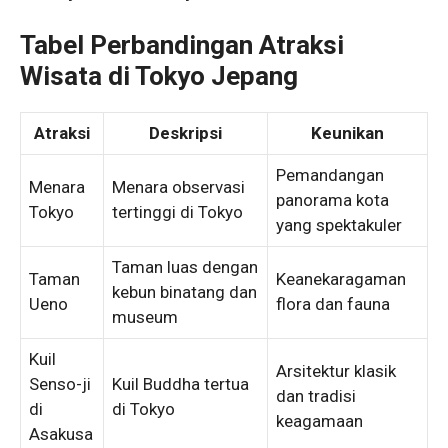
Tabel Perbandingan Atraksi
Wisata di Tokyo Jepang
Atraksi
Deskripsi
Keunikan
Pemandangan
Menara
Menara observasi
panorama kota
Tokyo
tertinggi di Tokyo
yang spektakuler
Taman luas dengan
Taman
Keanekaragaman
kebun binatang dan
Ueno
flora dan fauna
museum
Kuil
Arsitektur klasik
Senso-ji
Kuil Buddha tertua
dan tradisi
di
di Tokyo
keagamaan
Asakusa