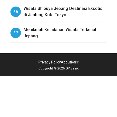
Wisata Shibuya Jepang Destinasi Eksotis
di Jantung Kota Tokyo
Menikmati Keindahan Wisata Terkenal
Jepang
Privacy Policy
About
Karir
Copyright © 2026 GP Basic