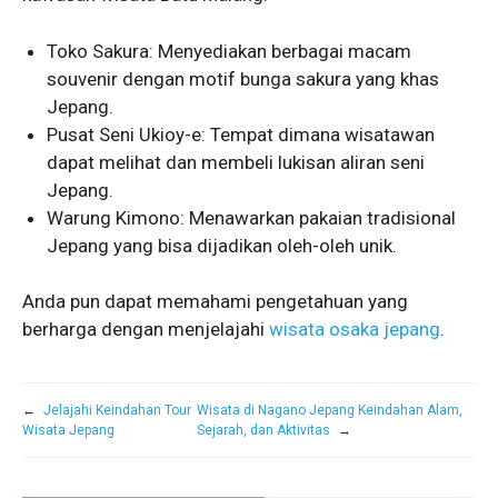
Toko Sakura: Menyediakan berbagai macam
souvenir dengan motif bunga sakura yang khas
Jepang.
Pusat Seni Ukioy-e: Tempat dimana wisatawan
dapat melihat dan membeli lukisan aliran seni
Jepang.
Warung Kimono: Menawarkan pakaian tradisional
Jepang yang bisa dijadikan oleh-oleh unik.
Anda pun dapat memahami pengetahuan yang
berharga dengan menjelajahi
wisata osaka jepang
.
←
Jelajahi Keindahan Tour
Wisata di Nagano Jepang Keindahan Alam,
Wisata Jepang
Sejarah, dan Aktivitas
→