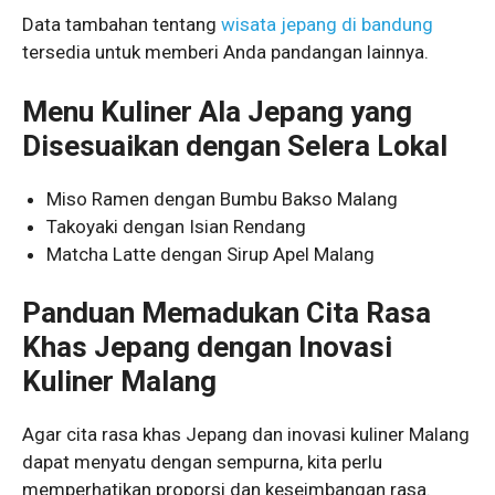
Data tambahan tentang
wisata jepang di bandung
tersedia untuk memberi Anda pandangan lainnya.
Menu Kuliner Ala Jepang yang
Disesuaikan dengan Selera Lokal
Miso Ramen dengan Bumbu Bakso Malang
Takoyaki dengan Isian Rendang
Matcha Latte dengan Sirup Apel Malang
Panduan Memadukan Cita Rasa
Khas Jepang dengan Inovasi
Kuliner Malang
Agar cita rasa khas Jepang dan inovasi kuliner Malang
dapat menyatu dengan sempurna, kita perlu
memperhatikan proporsi dan keseimbangan rasa.