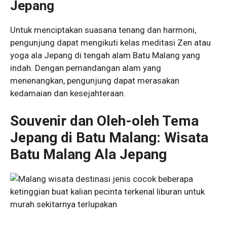
Jepang
Untuk menciptakan suasana tenang dan harmoni,
pengunjung dapat mengikuti kelas meditasi Zen atau
yoga ala Jepang di tengah alam Batu Malang yang
indah. Dengan pemandangan alam yang
menenangkan, pengunjung dapat merasakan
kedamaian dan kesejahteraan.
Souvenir dan Oleh-oleh Tema
Jepang di Batu Malang: Wisata
Batu Malang Ala Jepang