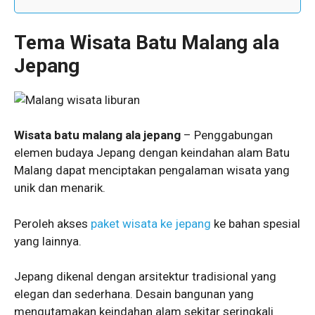
Tema Wisata Batu Malang ala
Jepang
Wisata batu malang ala jepang
– Penggabungan
elemen budaya Jepang dengan keindahan alam Batu
Malang dapat menciptakan pengalaman wisata yang
unik dan menarik.
Peroleh akses
paket wisata ke jepang
ke bahan spesial
yang lainnya.
Jepang dikenal dengan arsitektur tradisional yang
elegan dan sederhana. Desain bangunan yang
mengutamakan keindahan alam sekitar seringkali