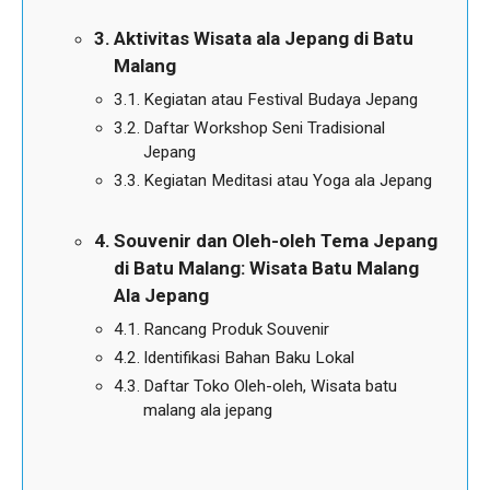
Aktivitas Wisata ala Jepang di Batu
Malang
Kegiatan atau Festival Budaya Jepang
Daftar Workshop Seni Tradisional
Jepang
Kegiatan Meditasi atau Yoga ala Jepang
Souvenir dan Oleh-oleh Tema Jepang
di Batu Malang: Wisata Batu Malang
Ala Jepang
Rancang Produk Souvenir
Identifikasi Bahan Baku Lokal
Daftar Toko Oleh-oleh, Wisata batu
malang ala jepang