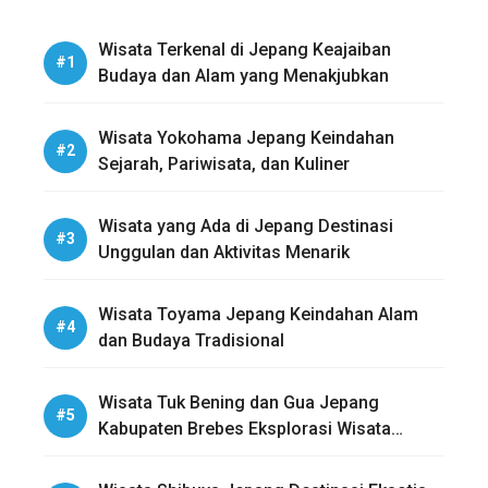
Wisata Terkenal di Jepang Keajaiban
Budaya dan Alam yang Menakjubkan
Wisata Yokohama Jepang Keindahan
Sejarah, Pariwisata, dan Kuliner
Wisata yang Ada di Jepang Destinasi
Unggulan dan Aktivitas Menarik
Wisata Toyama Jepang Keindahan Alam
dan Budaya Tradisional
Wisata Tuk Bening dan Gua Jepang
Kabupaten Brebes Eksplorasi Wisata
Sejarah dan Alam