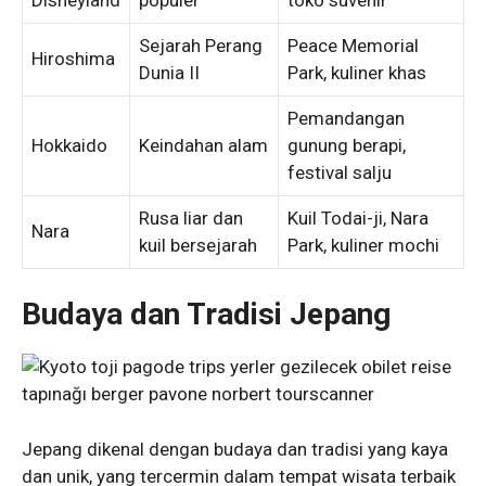
Sejarah Perang
Peace Memorial
Hiroshima
Dunia II
Park, kuliner khas
Pemandangan
Hokkaido
Keindahan alam
gunung berapi,
festival salju
Rusa liar dan
Kuil Todai-ji, Nara
Nara
kuil bersejarah
Park, kuliner mochi
Budaya dan Tradisi Jepang
Jepang dikenal dengan budaya dan tradisi yang kaya
dan unik, yang tercermin dalam tempat wisata terbaik