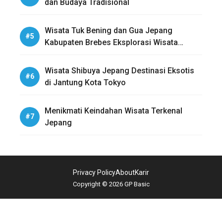
dan Budaya Tradisional
Wisata Tuk Bening dan Gua Jepang
Kabupaten Brebes Eksplorasi Wisata
Sejarah dan Alam
Wisata Shibuya Jepang Destinasi Eksotis
di Jantung Kota Tokyo
Menikmati Keindahan Wisata Terkenal
Jepang
Privacy Policy
About
Karir
Copyright © 2026 GP Basic