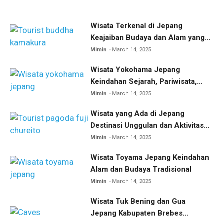
Wisata Terkenal di Jepang
Keajaiban Budaya dan Alam yang
Menakjubkan
Mimin
March 14, 2025
Wisata Yokohama Jepang
Keindahan Sejarah, Pariwisata,
dan Kuliner
Mimin
March 14, 2025
Wisata yang Ada di Jepang
Destinasi Unggulan dan Aktivitas
Menarik
Mimin
March 14, 2025
Wisata Toyama Jepang Keindahan
Alam dan Budaya Tradisional
Mimin
March 14, 2025
Wisata Tuk Bening dan Gua
Jepang Kabupaten Brebes