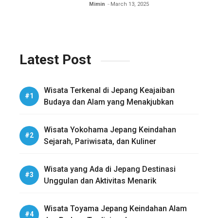
Eksplorasi Wisata Sejarah dan
Mimin
March 13, 2025
Alam
Latest Post
Wisata Terkenal di Jepang Keajaiban
Budaya dan Alam yang Menakjubkan
Wisata Yokohama Jepang Keindahan
Sejarah, Pariwisata, dan Kuliner
Wisata yang Ada di Jepang Destinasi
Unggulan dan Aktivitas Menarik
Wisata Toyama Jepang Keindahan Alam