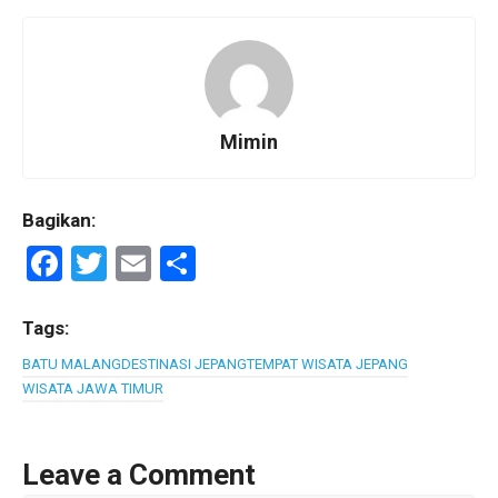
Mimin
Bagikan:
F
T
E
S
a
wi
m
h
ce
tt
ail
ar
Tags:
b
er
e
BATU MALANG
DESTINASI JEPANG
TEMPAT WISATA JEPANG
WISATA JAWA TIMUR
o
o
k
Leave a Comment