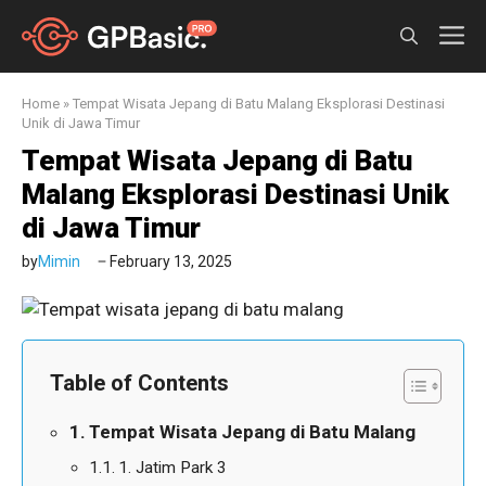
Skip
M
to
content
Home
»
Tempat Wisata Jepang di Batu Malang Eksplorasi Destinasi
Unik di Jawa Timur
Tempat Wisata Jepang di Batu
Malang Eksplorasi Destinasi Unik
di Jawa Timur
by
Mimin
February 13, 2025
Table of Contents
Tempat Wisata Jepang di Batu Malang
1. Jatim Park 3