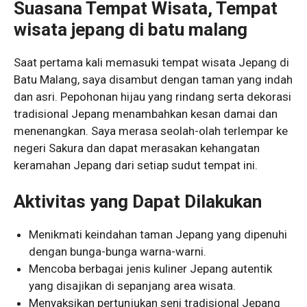
Suasana Tempat Wisata, Tempat
wisata jepang di batu malang
Saat pertama kali memasuki tempat wisata Jepang di
Batu Malang, saya disambut dengan taman yang indah
dan asri. Pepohonan hijau yang rindang serta dekorasi
tradisional Jepang menambahkan kesan damai dan
menenangkan. Saya merasa seolah-olah terlempar ke
negeri Sakura dan dapat merasakan kehangatan
keramahan Jepang dari setiap sudut tempat ini.
Aktivitas yang Dapat Dilakukan
Menikmati keindahan taman Jepang yang dipenuhi
dengan bunga-bunga warna-warni.
Mencoba berbagai jenis kuliner Jepang autentik
yang disajikan di sepanjang area wisata.
Menyaksikan pertunjukan seni tradisional Jepang