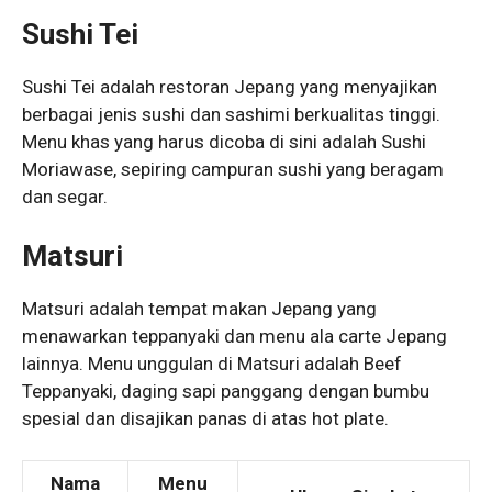
Sushi Tei
Sushi Tei adalah restoran Jepang yang menyajikan
berbagai jenis sushi dan sashimi berkualitas tinggi.
Menu khas yang harus dicoba di sini adalah Sushi
Moriawase, sepiring campuran sushi yang beragam
dan segar.
Matsuri
Matsuri adalah tempat makan Jepang yang
menawarkan teppanyaki dan menu ala carte Jepang
lainnya. Menu unggulan di Matsuri adalah Beef
Teppanyaki, daging sapi panggang dengan bumbu
spesial dan disajikan panas di atas hot plate.
Nama
Menu