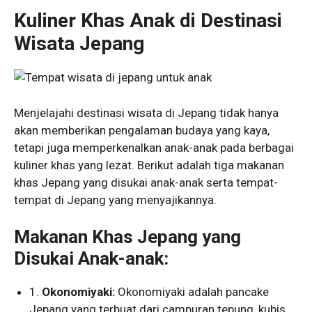
Kuliner Khas Anak di Destinasi
Wisata Jepang
Menjelajahi destinasi wisata di Jepang tidak hanya
akan memberikan pengalaman budaya yang kaya,
tetapi juga memperkenalkan anak-anak pada berbagai
kuliner khas yang lezat. Berikut adalah tiga makanan
khas Jepang yang disukai anak-anak serta tempat-
tempat di Jepang yang menyajikannya.
Makanan Khas Jepang yang
Disukai Anak-anak:
1.
Okonomiyaki:
Okonomiyaki adalah pancake
Jepang yang terbuat dari campuran tepung, kubis,