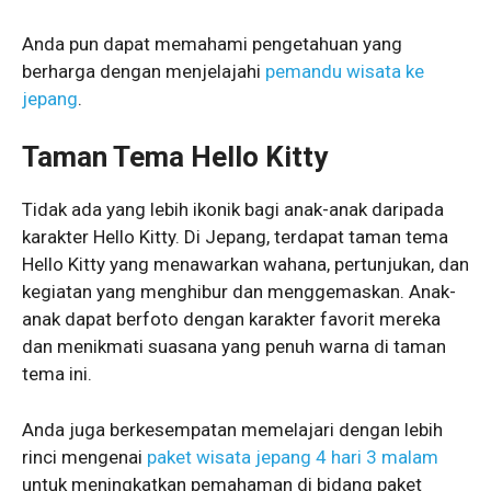
Anda pun dapat memahami pengetahuan yang
berharga dengan menjelajahi
pemandu wisata ke
jepang
.
Taman Tema Hello Kitty
Tidak ada yang lebih ikonik bagi anak-anak daripada
karakter Hello Kitty. Di Jepang, terdapat taman tema
Hello Kitty yang menawarkan wahana, pertunjukan, dan
kegiatan yang menghibur dan menggemaskan. Anak-
anak dapat berfoto dengan karakter favorit mereka
dan menikmati suasana yang penuh warna di taman
tema ini.
Anda juga berkesempatan memelajari dengan lebih
rinci mengenai
paket wisata jepang 4 hari 3 malam
untuk meningkatkan pemahaman di bidang paket