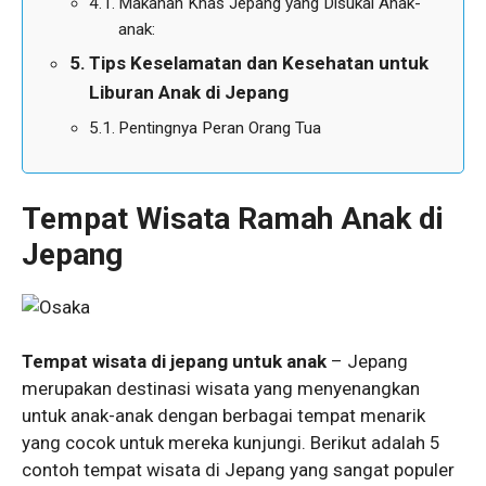
Makanan Khas Jepang yang Disukai Anak-
anak:
Tips Keselamatan dan Kesehatan untuk
Liburan Anak di Jepang
Pentingnya Peran Orang Tua
Tempat Wisata Ramah Anak di
Jepang
Tempat wisata di jepang untuk anak
– Jepang
merupakan destinasi wisata yang menyenangkan
untuk anak-anak dengan berbagai tempat menarik
yang cocok untuk mereka kunjungi. Berikut adalah 5
contoh tempat wisata di Jepang yang sangat populer