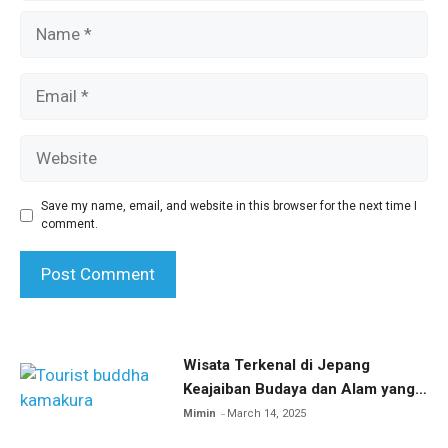
Name
Email
Website
Save my name, email, and website in this browser for the next time I
comment.
Wisata Terkenal di Jepang
Keajaiban Budaya dan Alam yang
Menakjubkan
Mimin
March 14, 2025