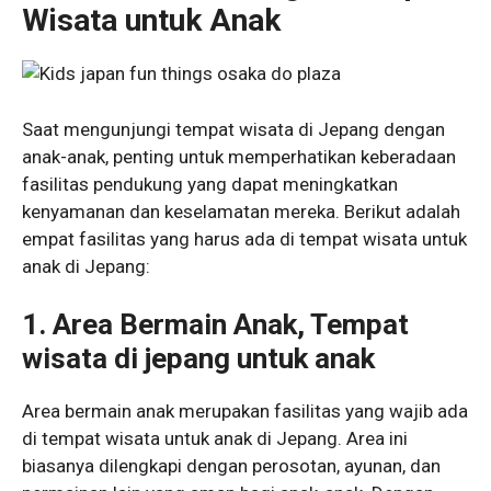
Wisata untuk Anak
Saat mengunjungi tempat wisata di Jepang dengan
anak-anak, penting untuk memperhatikan keberadaan
fasilitas pendukung yang dapat meningkatkan
kenyamanan dan keselamatan mereka. Berikut adalah
empat fasilitas yang harus ada di tempat wisata untuk
anak di Jepang:
1. Area Bermain Anak, Tempat
wisata di jepang untuk anak
Area bermain anak merupakan fasilitas yang wajib ada
di tempat wisata untuk anak di Jepang. Area ini
biasanya dilengkapi dengan perosotan, ayunan, dan