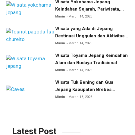
Wisata Yokohama Jepang
Keindahan Sejarah, Pariwisata,
dan Kuliner
Mimin
March 14, 2025
Wisata yang Ada di Jepang
Destinasi Unggulan dan Aktivitas
Menarik
Mimin
March 14, 2025
Wisata Toyama Jepang Keindahan
Alam dan Budaya Tradisional
Mimin
March 14, 2025
Wisata Tuk Bening dan Gua
Jepang Kabupaten Brebes
Eksplorasi Wisata Sejarah dan
Mimin
March 13, 2025
Alam
Latest Post