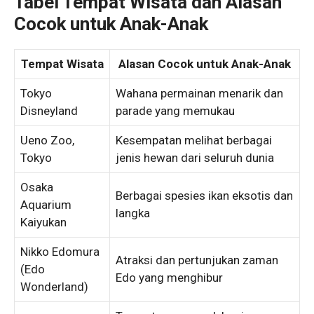
Tabel Tempat Wisata dan Alasan
Cocok untuk Anak-Anak
Tempat Wisata
Alasan Cocok untuk Anak-Anak
Tokyo
Wahana permainan menarik dan
Disneyland
parade yang memukau
Ueno Zoo,
Kesempatan melihat berbagai
Tokyo
jenis hewan dari seluruh dunia
Osaka
Berbagai spesies ikan eksotis dan
Aquarium
langka
Kaiyukan
Nikko Edomura
Atraksi dan pertunjukan zaman
(Edo
Edo yang menghibur
Wonderland)