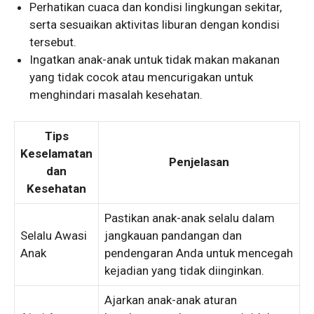
Perhatikan cuaca dan kondisi lingkungan sekitar,
serta sesuaikan aktivitas liburan dengan kondisi
tersebut.
Ingatkan anak-anak untuk tidak makan makanan
yang tidak cocok atau mencurigakan untuk
menghindari masalah kesehatan.
Tips
Keselamatan
Penjelasan
dan
Kesehatan
Pastikan anak-anak selalu dalam
Selalu Awasi
jangkauan pandangan dan
Anak
pendengaran Anda untuk mencegah
kejadian yang tidak diinginkan.
Ajarkan anak-anak aturan