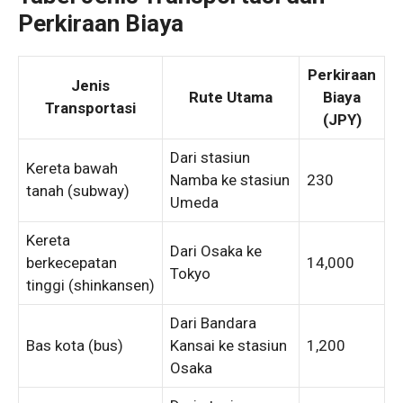
Perkiraan Biaya
Perkiraan
Jenis
Rute Utama
Biaya
Transportasi
(JPY)
Dari stasiun
Kereta bawah
Namba ke stasiun
230
tanah (subway)
Umeda
Kereta
Dari Osaka ke
berkecepatan
14,000
Tokyo
tinggi (shinkansen)
Dari Bandara
Bas kota (bus)
Kansai ke stasiun
1,200
Osaka