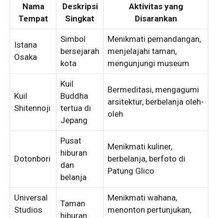
Nama
Deskripsi
Aktivitas yang
Tempat
Singkat
Disarankan
Simbol
Menikmati pemandangan,
Istana
bersejarah
menjelajahi taman,
Osaka
kota
mengunjungi museum
Kuil
Bermeditasi, mengagumi
Kuil
Buddha
arsitektur, berbelanja oleh-
Shitennoji
tertua di
oleh
Jepang
Pusat
Menikmati kuliner,
hiburan
Dotonbori
berbelanja, berfoto di
dan
Patung Glico
belanja
Universal
Menikmati wahana,
Taman
Studios
menonton pertunjukan,
hiburan