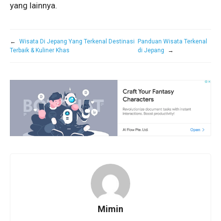
yang lainnya.
←
Wisata Di Jepang Yang Terkenal Destinasi
Panduan Wisata Terkenal
Terbaik & Kuliner Khas
di Jepang
→
Mimin