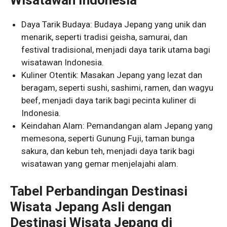
Wisatawan Indonesia
Daya Tarik Budaya: Budaya Jepang yang unik dan
menarik, seperti tradisi geisha, samurai, dan
festival tradisional, menjadi daya tarik utama bagi
wisatawan Indonesia.
Kuliner Otentik: Masakan Jepang yang lezat dan
beragam, seperti sushi, sashimi, ramen, dan wagyu
beef, menjadi daya tarik bagi pecinta kuliner di
Indonesia.
Keindahan Alam: Pemandangan alam Jepang yang
memesona, seperti Gunung Fuji, taman bunga
sakura, dan kebun teh, menjadi daya tarik bagi
wisatawan yang gemar menjelajahi alam.
Tabel Perbandingan Destinasi
Wisata Jepang Asli dengan
Destinasi Wisata Jepang di