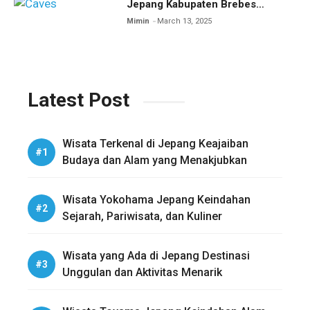
Jepang Kabupaten Brebes
Eksplorasi Wisata Sejarah dan
Mimin
March 13, 2025
Alam
Latest Post
Wisata Terkenal di Jepang Keajaiban
Budaya dan Alam yang Menakjubkan
Wisata Yokohama Jepang Keindahan
Sejarah, Pariwisata, dan Kuliner
Wisata yang Ada di Jepang Destinasi
Unggulan dan Aktivitas Menarik