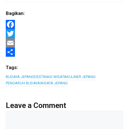
Bagikan:
F
a
T
c
w
E
e
i
m
S
Tags:
b
t
a
h
BUDAYA JEPANG
DESTINASI WISATA
KULINER JEPANG
o
t
i
a
PENGARUH BUDAYA
WISATA JEPANG
o
e
l
r
k
r
e
Leave a Comment
Comment