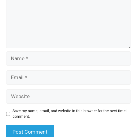
Name
Email
Website
Save my name, email, and website in this browser for the next time I
comment.