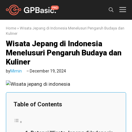
Skip
M
to
content
Home
»
Wisata Jepang di Indonesia Menelusuri Pengaruh Budaya dan
Kuliner
Wisata Jepang di Indonesia
Menelusuri Pengaruh Budaya dan
Kuliner
by
Mimin
December 19, 2024
Table of Contents