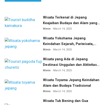
Wisata Terkenal di Jepang
Keajaiban Budaya dan Alam yang
Menakjubkan
Mimin
March 14, 2025
Wisata Yokohama Jepang
Keindahan Sejarah, Pariwisata,
dan Kuliner
Mimin
March 14, 2025
Wisata yang Ada di Jepang
Destinasi Unggulan dan Aktivitas
Menarik
Mimin
March 14, 2025
Wisata Toyama Jepang Keindahan
Alam dan Budaya Tradisional
Mimin
March 14, 2025
Wisata Tuk Bening dan Gua