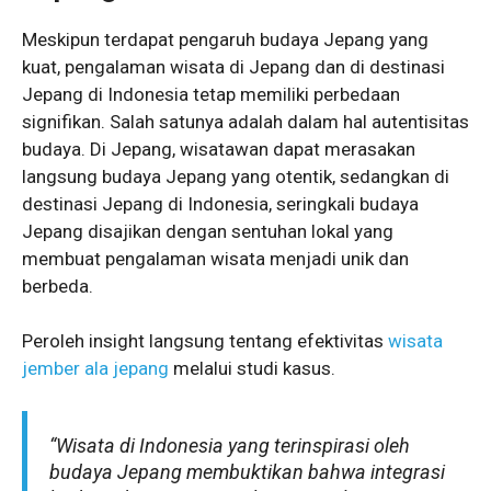
Meskipun terdapat pengaruh budaya Jepang yang
kuat, pengalaman wisata di Jepang dan di destinasi
Jepang di Indonesia tetap memiliki perbedaan
signifikan. Salah satunya adalah dalam hal autentisitas
budaya. Di Jepang, wisatawan dapat merasakan
langsung budaya Jepang yang otentik, sedangkan di
destinasi Jepang di Indonesia, seringkali budaya
Jepang disajikan dengan sentuhan lokal yang
membuat pengalaman wisata menjadi unik dan
berbeda.
Peroleh insight langsung tentang efektivitas
wisata
jember ala jepang
melalui studi kasus.
“Wisata di Indonesia yang terinspirasi oleh
budaya Jepang membuktikan bahwa integrasi