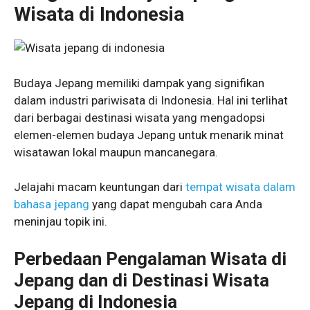
Wisata di Indonesia
Budaya Jepang memiliki dampak yang signifikan
dalam industri pariwisata di Indonesia. Hal ini terlihat
dari berbagai destinasi wisata yang mengadopsi
elemen-elemen budaya Jepang untuk menarik minat
wisatawan lokal maupun mancanegara.
Jelajahi macam keuntungan dari
tempat wisata dalam
bahasa jepang
yang dapat mengubah cara Anda
meninjau topik ini.
Perbedaan Pengalaman Wisata di
Jepang dan di Destinasi Wisata
Jepang di Indonesia