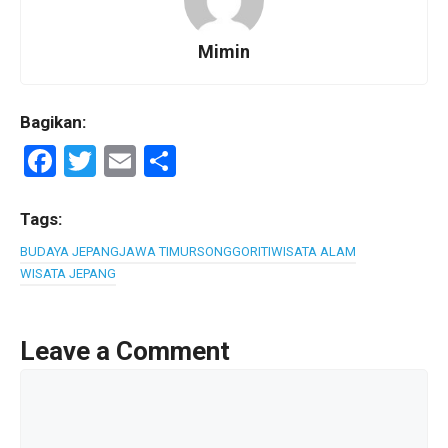
Mimin
Bagikan:
F
T
E
S
a
wi
m
h
ce
tt
ail
ar
Tags:
b
er
e
BUDAYA JEPANG
JAWA TIMUR
SONGGORITI
WISATA ALAM
WISATA JEPANG
o
o
k
Leave a Comment
Comment