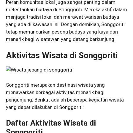
Peran komunitas lokal juga sangat penting dalam
melestarikan budaya di Songgoriti. Mereka aktif dalam
menjaga tradisi lokal dan merawat warisan budaya
yang ada di kawasan ini. Dengan demikian, Songgoriti
tetap memancarkan pesona budaya yang kaya dan
menarik bagi wisatawan yang datang berkunjung.
Aktivitas Wisata di Songgoriti
Songgoriti merupakan destinasi wisata yang
menawarkan berbagai aktivitas menarik bagi
pengunjung. Berikut adalah beberapa kegiatan wisata
yang dapat dilakukan di Songgoriti:
Daftar Aktivitas Wisata di
Songgoriti