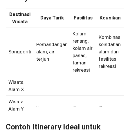
Destinasi
Daya Tarik
Fasilitas
Keunikan
Wisata
Kolam
Kombinasi
renang,
Pemandangan
keindahan
kolam air
Songgoriti
alam, air
alam dan
panas,
terjun
fasilitas
taman
rekreasi
rekreasi
Wisata
…
…
…
Alam X
Wisata
…
…
…
Alam Y
Contoh Itinerary Ideal untuk