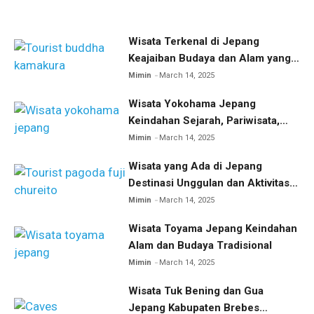
Wisata Terkenal di Jepang
Keajaiban Budaya dan Alam yang
Menakjubkan
Mimin
March 14, 2025
Wisata Yokohama Jepang
Keindahan Sejarah, Pariwisata,
dan Kuliner
Mimin
March 14, 2025
Wisata yang Ada di Jepang
Destinasi Unggulan dan Aktivitas
Menarik
Mimin
March 14, 2025
Wisata Toyama Jepang Keindahan
Alam dan Budaya Tradisional
Mimin
March 14, 2025
Wisata Tuk Bening dan Gua
Jepang Kabupaten Brebes