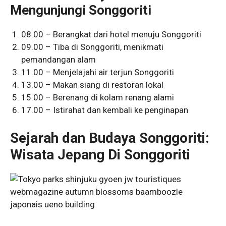
Mengunjungi Songgoriti
08.00 – Berangkat dari hotel menuju Songgoriti
09.00 – Tiba di Songgoriti, menikmati
pemandangan alam
11.00 – Menjelajahi air terjun Songgoriti
13.00 – Makan siang di restoran lokal
15.00 – Berenang di kolam renang alami
17.00 – Istirahat dan kembali ke penginapan
Sejarah dan Budaya Songgoriti:
Wisata Jepang Di Songgoriti