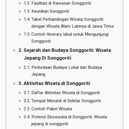
Fasilitas di Kawasan Songgoriti
Keunikan Songgoriti
Tabel Perbandingan Wisata Songgoriti
dengan Wisata Alam Lainnya di Jawa Timur
Contoh Itinerary Ideal untuk Mengunjungi
Songgoriti
Sejarah dan Budaya Songgoriti: Wisata
Jepang Di Songgoriti
Perbedaan Budaya Lokal dan Budaya
Jepang
Aktivitas Wisata di Songgoriti
Daftar Aktivitas Wisata di Songgoriti
Tempat Menarik di Sekitar Songgoriti
Contoh Paket Wisata
Potensi Ekowisata di Songgoriti, Wisata
jepang di songgoriti