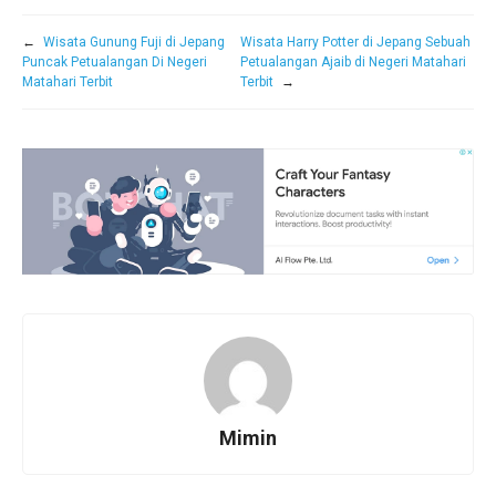
←
Wisata Gunung Fuji di Jepang
Wisata Harry Potter di Jepang Sebuah
Puncak Petualangan Di Negeri
Petualangan Ajaib di Negeri Matahari
Matahari Terbit
Terbit
→
Mimin