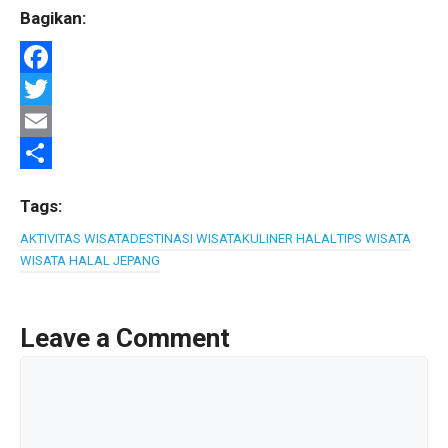
Bagikan:
F
a
T
c
w
E
e
i
m
S
Tags:
b
t
a
h
AKTIVITAS WISATA
DESTINASI WISATA
KULINER HALAL
TIPS WISATA
o
t
i
a
WISATA HALAL JEPANG
o
e
l
r
k
r
e
Leave a Comment
Comment