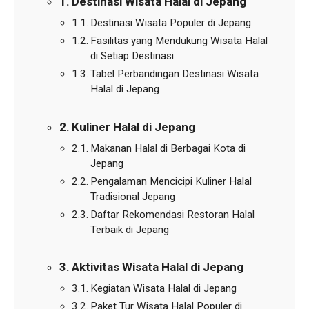
Destinasi Wisata Halal di Jepang
Destinasi Wisata Populer di Jepang
Fasilitas yang Mendukung Wisata Halal
di Setiap Destinasi
Tabel Perbandingan Destinasi Wisata
Halal di Jepang
Kuliner Halal di Jepang
Makanan Halal di Berbagai Kota di
Jepang
Pengalaman Mencicipi Kuliner Halal
Tradisional Jepang
Daftar Rekomendasi Restoran Halal
Terbaik di Jepang
Aktivitas Wisata Halal di Jepang
Kegiatan Wisata Halal di Jepang
Paket Tur Wisata Halal Populer di