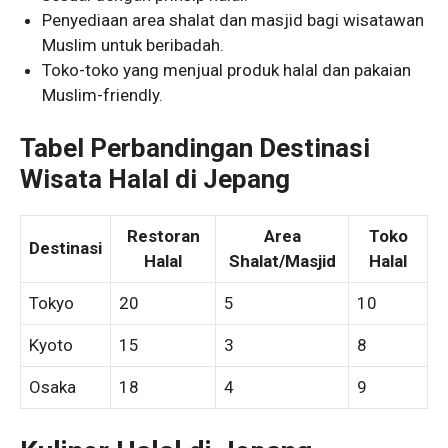
Penyediaan area shalat dan masjid bagi wisatawan
Muslim untuk beribadah.
Toko-toko yang menjual produk halal dan pakaian
Muslim-friendly.
Tabel Perbandingan Destinasi
Wisata Halal di Jepang
Restoran
Area
Toko
Destinasi
Halal
Shalat/Masjid
Halal
Tokyo
20
5
10
Kyoto
15
3
8
Osaka
18
4
9