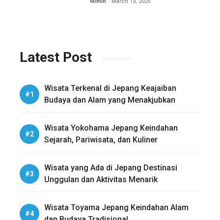
Eksplorasi Wisata Sejarah dan
Mimin
March 13, 2025
Alam
Latest Post
Wisata Terkenal di Jepang Keajaiban
Budaya dan Alam yang Menakjubkan
Wisata Yokohama Jepang Keindahan
Sejarah, Pariwisata, dan Kuliner
Wisata yang Ada di Jepang Destinasi
Unggulan dan Aktivitas Menarik
Wisata Toyama Jepang Keindahan Alam
dan Budaya Tradisional