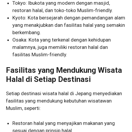
Tokyo: Ibukota yang modern dengan masjid,
restoran halal, dan toko-toko Muslim-friendly.
Kyoto: Kota bersejarah dengan pemandangan alam
yang menakjubkan dan fasilitas halal yang semakin
berkembang.
Osaka: Kota yang terkenal dengan kehidupan
malamnya, juga memiliki restoran halal dan
fasilitas Muslim-friendly.
Fasilitas yang Mendukung Wisata
Halal di Setiap Destinasi
Setiap destinasi wisata halal di Jepang menyediakan
fasilitas yang mendukung kebutuhan wisatawan
Muslim, seperti:
Restoran halal yang menyajikan makanan yang
sesuai dengan prinsip halal.