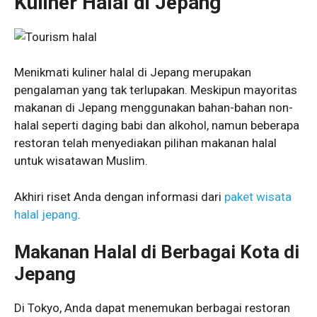
Kuliner Halal di Jepang
Menikmati kuliner halal di Jepang merupakan
pengalaman yang tak terlupakan. Meskipun mayoritas
makanan di Jepang menggunakan bahan-bahan non-
halal seperti daging babi dan alkohol, namun beberapa
restoran telah menyediakan pilihan makanan halal
untuk wisatawan Muslim.
Akhiri riset Anda dengan informasi dari
paket wisata
halal jepang
.
Makanan Halal di Berbagai Kota di
Jepang
Di Tokyo, Anda dapat menemukan berbagai restoran