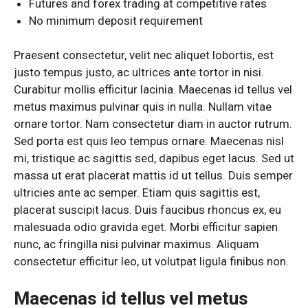
Futures and forex trading at competitive rates
No minimum deposit requirement
Praesent consectetur, velit nec aliquet lobortis, est
justo tempus justo, ac ultrices ante tortor in nisi.
Curabitur mollis efficitur lacinia. Maecenas id tellus vel
metus maximus pulvinar quis in nulla. Nullam vitae
ornare tortor. Nam consectetur diam in auctor rutrum.
Sed porta est quis leo tempus ornare. Maecenas nisl
mi, tristique ac sagittis sed, dapibus eget lacus. Sed ut
massa ut erat placerat mattis id ut tellus. Duis semper
ultricies ante ac semper. Etiam quis sagittis est,
placerat suscipit lacus. Duis faucibus rhoncus ex, eu
malesuada odio gravida eget. Morbi efficitur sapien
nunc, ac fringilla nisi pulvinar maximus. Aliquam
consectetur efficitur leo, ut volutpat ligula finibus non.
Maecenas id tellus vel metus