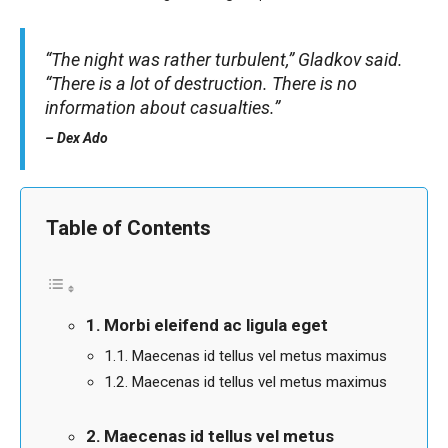
“The night was rather turbulent,” Gladkov said.
“There is a lot of destruction. There is no
information about casualties.”
– Dex Ado
Table of Contents
Morbi eleifend ac ligula eget
Maecenas id tellus vel metus maximus
Maecenas id tellus vel metus maximus
Maecenas id tellus vel metus