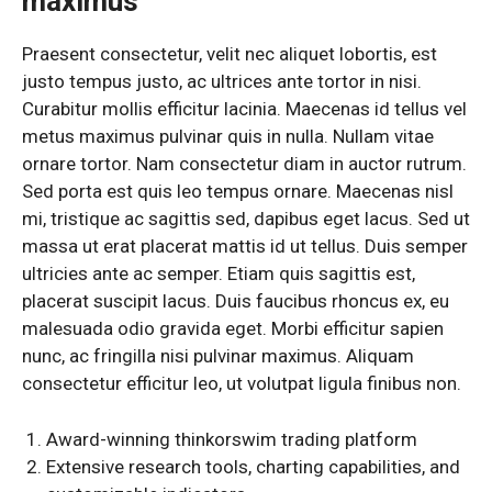
maximus
Praesent consectetur, velit nec aliquet lobortis, est
justo tempus justo, ac ultrices ante tortor in nisi.
Curabitur mollis efficitur lacinia. Maecenas id tellus vel
metus maximus pulvinar quis in nulla. Nullam vitae
ornare tortor. Nam consectetur diam in auctor rutrum.
Sed porta est quis leo tempus ornare. Maecenas nisl
mi, tristique ac sagittis sed, dapibus eget lacus. Sed ut
massa ut erat placerat mattis id ut tellus. Duis semper
ultricies ante ac semper. Etiam quis sagittis est,
placerat suscipit lacus. Duis faucibus rhoncus ex, eu
malesuada odio gravida eget. Morbi efficitur sapien
nunc, ac fringilla nisi pulvinar maximus. Aliquam
consectetur efficitur leo, ut volutpat ligula finibus non.
Award-winning thinkorswim trading platform
Extensive research tools, charting capabilities, and