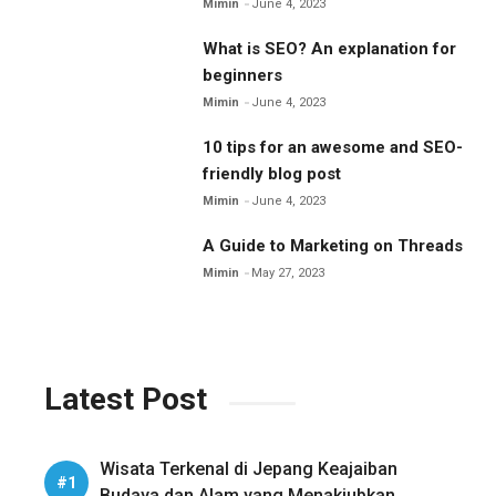
Mimin
June 4, 2023
What is SEO? An explanation for
beginners
Mimin
June 4, 2023
10 tips for an awesome and SEO-
friendly blog post
Mimin
June 4, 2023
A Guide to Marketing on Threads
Mimin
May 27, 2023
Latest Post
Wisata Terkenal di Jepang Keajaiban
Budaya dan Alam yang Menakjubkan