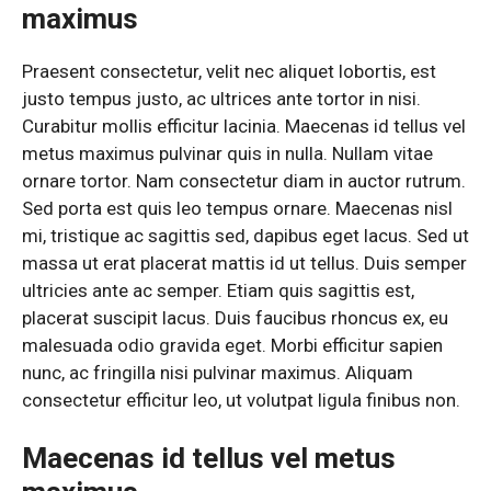
maximus
Praesent consectetur, velit nec aliquet lobortis, est
justo tempus justo, ac ultrices ante tortor in nisi.
Curabitur mollis efficitur lacinia. Maecenas id tellus vel
metus maximus pulvinar quis in nulla. Nullam vitae
ornare tortor. Nam consectetur diam in auctor rutrum.
Sed porta est quis leo tempus ornare. Maecenas nisl
mi, tristique ac sagittis sed, dapibus eget lacus. Sed ut
massa ut erat placerat mattis id ut tellus. Duis semper
ultricies ante ac semper. Etiam quis sagittis est,
placerat suscipit lacus. Duis faucibus rhoncus ex, eu
malesuada odio gravida eget. Morbi efficitur sapien
nunc, ac fringilla nisi pulvinar maximus. Aliquam
consectetur efficitur leo, ut volutpat ligula finibus non.
Maecenas id tellus vel metus