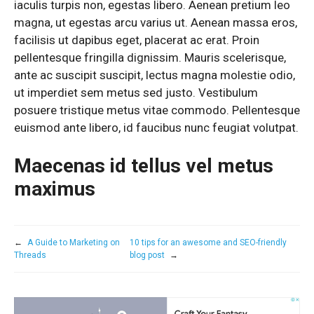
iaculis turpis non, egestas libero. Aenean pretium leo
magna, ut egestas arcu varius ut. Aenean massa eros,
facilisis ut dapibus eget, placerat ac erat. Proin
pellentesque fringilla dignissim. Mauris scelerisque,
ante ac suscipit suscipit, lectus magna molestie odio,
ut imperdiet sem metus sed justo. Vestibulum
posuere tristique metus vitae commodo. Pellentesque
euismod ante libero, id faucibus nunc feugiat volutpat.
Maecenas id tellus vel metus
maximus
←
A Guide to Marketing on
10 tips for an awesome and SEO-friendly
Threads
blog post
→