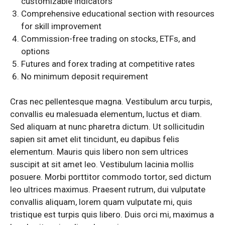
customizable indicators
Comprehensive educational section with resources
for skill improvement
Commission-free trading on stocks, ETFs, and
options
Futures and forex trading at competitive rates
No minimum deposit requirement
Cras nec pellentesque magna. Vestibulum arcu turpis,
convallis eu malesuada elementum, luctus et diam.
Sed aliquam at nunc pharetra dictum. Ut sollicitudin
sapien sit amet elit tincidunt, eu dapibus felis
elementum. Mauris quis libero non sem ultrices
suscipit at sit amet leo. Vestibulum lacinia mollis
posuere. Morbi porttitor commodo tortor, sed dictum
leo ultrices maximus. Praesent rutrum, dui vulputate
convallis aliquam, lorem quam vulputate mi, quis
tristique est turpis quis libero. Duis orci mi, maximus a