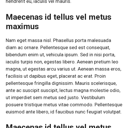
hendrerit eu, iaculis vel mauris.
Maecenas id tellus vel metus
maximus
Nam eget massa nisl. Phasellus porta malesuada
diam ac ornare. Pellentesque sed est consequat,
bibendum enim ut, vehicula ipsum. Sed in nisi porta,
iaculis turpis non, egestas libero. Aenean pretium leo
magna, ut egestas arcu varius ut. Aenean massa eros,
facilisis ut dapibus eget, placerat ac erat. Proin
pellentesque fringilla dignissim. Mauris scelerisque,
ante ac suscipit suscipit, lectus magna molestie odio,
ut imperdiet sem metus sed justo. Vestibulum
posuere tristique metus vitae commodo. Pellentesque
euismod ante libero, id faucibus nunc feugiat volutpat.
Maecenas id tellus vel metus