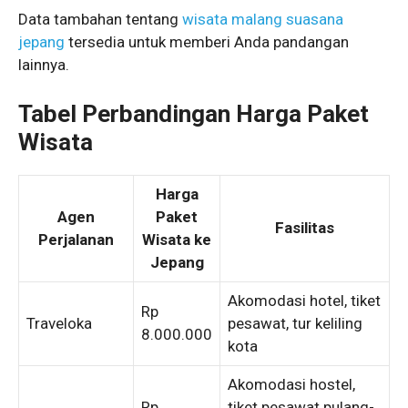
Data tambahan tentang
wisata malang suasana
jepang
tersedia untuk memberi Anda pandangan
lainnya.
Tabel Perbandingan Harga Paket
Wisata
Harga
Agen
Paket
Fasilitas
Perjalanan
Wisata ke
Jepang
Akomodasi hotel, tiket
Rp
Traveloka
pesawat, tur keliling
8.000.000
kota
Akomodasi hostel,
Rp
tiket pesawat pulang-