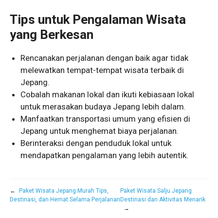
Tips untuk Pengalaman Wisata
yang Berkesan
Rencanakan perjalanan dengan baik agar tidak
melewatkan tempat-tempat wisata terbaik di
Jepang.
Cobalah makanan lokal dan ikuti kebiasaan lokal
untuk merasakan budaya Jepang lebih dalam.
Manfaatkan transportasi umum yang efisien di
Jepang untuk menghemat biaya perjalanan.
Berinteraksi dengan penduduk lokal untuk
mendapatkan pengalaman yang lebih autentik.
←
Paket Wisata Jepang Murah Tips,
Paket Wisata Salju Jepang
Destinasi, dan Hemat Selama Perjalanan
Destinasi dan Aktivitas Menarik
→