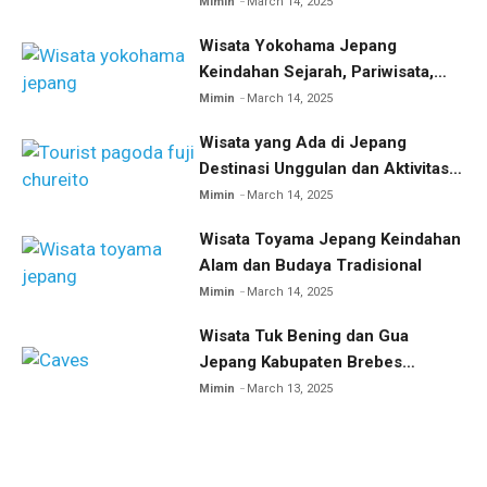
Menakjubkan
Mimin
March 14, 2025
Wisata Yokohama Jepang
Keindahan Sejarah, Pariwisata,
dan Kuliner
Mimin
March 14, 2025
Wisata yang Ada di Jepang
Destinasi Unggulan dan Aktivitas
Menarik
Mimin
March 14, 2025
Wisata Toyama Jepang Keindahan
Alam dan Budaya Tradisional
Mimin
March 14, 2025
Wisata Tuk Bening dan Gua
Jepang Kabupaten Brebes
Eksplorasi Wisata Sejarah dan
Mimin
March 13, 2025
Alam