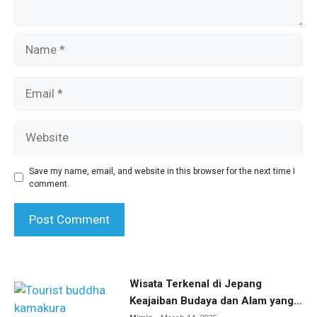
Name
Email
Website
Save my name, email, and website in this browser for the next time I
comment.
Wisata Terkenal di Jepang
Keajaiban Budaya dan Alam yang