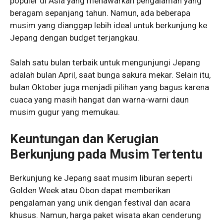
populer di Asia yang menawarkan pengalaman yang
beragam sepanjang tahun. Namun, ada beberapa
musim yang dianggap lebih ideal untuk berkunjung ke
Jepang dengan budget terjangkau.
Salah satu bulan terbaik untuk mengunjungi Jepang
adalah bulan April, saat bunga sakura mekar. Selain itu,
bulan Oktober juga menjadi pilihan yang bagus karena
cuaca yang masih hangat dan warna-warni daun
musim gugur yang memukau.
Keuntungan dan Kerugian
Berkunjung pada Musim Tertentu
Berkunjung ke Jepang saat musim liburan seperti
Golden Week atau Obon dapat memberikan
pengalaman yang unik dengan festival dan acara
khusus. Namun, harga paket wisata akan cenderung