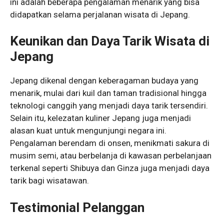
ini adalah beberapa pengalaman menarik yang bisa
didapatkan selama perjalanan wisata di Jepang.
Keunikan dan Daya Tarik Wisata di
Jepang
Jepang dikenal dengan keberagaman budaya yang
menarik, mulai dari kuil dan taman tradisional hingga
teknologi canggih yang menjadi daya tarik tersendiri.
Selain itu, kelezatan kuliner Jepang juga menjadi
alasan kuat untuk mengunjungi negara ini.
Pengalaman berendam di onsen, menikmati sakura di
musim semi, atau berbelanja di kawasan perbelanjaan
terkenal seperti Shibuya dan Ginza juga menjadi daya
tarik bagi wisatawan.
Testimonial Pelanggan