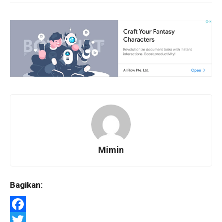
Mimin
Bagikan:
F