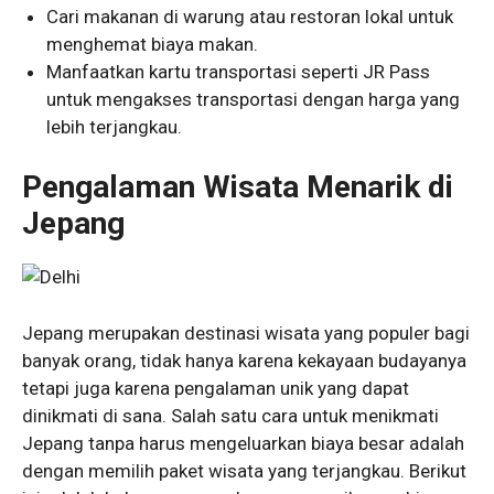
Cari makanan di warung atau restoran lokal untuk
menghemat biaya makan.
Manfaatkan kartu transportasi seperti JR Pass
untuk mengakses transportasi dengan harga yang
lebih terjangkau.
Pengalaman Wisata Menarik di
Jepang
Jepang merupakan destinasi wisata yang populer bagi
banyak orang, tidak hanya karena kekayaan budayanya
tetapi juga karena pengalaman unik yang dapat
dinikmati di sana. Salah satu cara untuk menikmati
Jepang tanpa harus mengeluarkan biaya besar adalah
dengan memilih paket wisata yang terjangkau. Berikut