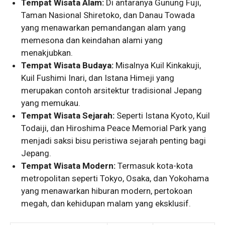
Tempat Wisata Alam:
Di antaranya Gunung Fuji,
Taman Nasional Shiretoko, dan Danau Towada
yang menawarkan pemandangan alam yang
memesona dan keindahan alami yang
menakjubkan.
Tempat Wisata Budaya:
Misalnya Kuil Kinkakuji,
Kuil Fushimi Inari, dan Istana Himeji yang
merupakan contoh arsitektur tradisional Jepang
yang memukau.
Tempat Wisata Sejarah:
Seperti Istana Kyoto, Kuil
Todaiji, dan Hiroshima Peace Memorial Park yang
menjadi saksi bisu peristiwa sejarah penting bagi
Jepang.
Tempat Wisata Modern:
Termasuk kota-kota
metropolitan seperti Tokyo, Osaka, dan Yokohama
yang menawarkan hiburan modern, pertokoan
megah, dan kehidupan malam yang eksklusif.