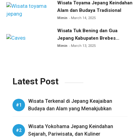
Wisata Toyama Jepang Keindahan
Alam dan Budaya Tradisional
Mimin
March 14, 2025
Wisata Tuk Bening dan Gua
Jepang Kabupaten Brebes
Eksplorasi Wisata Sejarah dan
Mimin
March 13, 2025
Alam
Latest Post
Wisata Terkenal di Jepang Keajaiban
Budaya dan Alam yang Menakjubkan
Wisata Yokohama Jepang Keindahan
Sejarah, Pariwisata, dan Kuliner