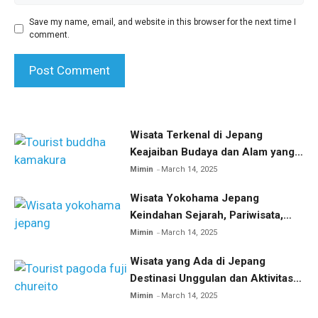
Save my name, email, and website in this browser for the next time I
comment.
Wisata Terkenal di Jepang
Keajaiban Budaya dan Alam yang
Menakjubkan
Mimin
March 14, 2025
Wisata Yokohama Jepang
Keindahan Sejarah, Pariwisata,
dan Kuliner
Mimin
March 14, 2025
Wisata yang Ada di Jepang
Destinasi Unggulan dan Aktivitas
Menarik
Mimin
March 14, 2025