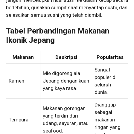
berlebihan, gunakan sumpit saat menyantap sushi, dan
selesaikan semua sushi yang telah diambil.
Tabel Perbandingan Makanan
Ikonik Jepang
Makanan
Deskripsi
Popularitas
Sangat
Mie digoreng ala
populer di
Ramen
Jepang dengan kuah
seluruh
yang kaya rasa.
dunia.
Dianggap
Makanan gorengan
sebagai
yang terdiri dari
Tempura
makanan
udang, sayuran, atau
ringan yang
seafood.