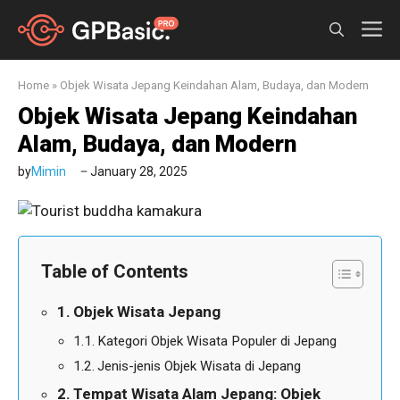
Skip
M
to
content
Home
»
Objek Wisata Jepang Keindahan Alam, Budaya, dan Modern
Objek Wisata Jepang Keindahan
Alam, Budaya, dan Modern
by
Mimin
January 28, 2025
Table of Contents
Objek Wisata Jepang
Kategori Objek Wisata Populer di Jepang
Jenis-jenis Objek Wisata di Jepang
Tempat Wisata Alam Jepang: Objek