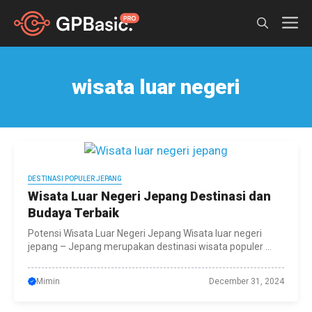
Skip
M
to
content
wisata luar negeri
DESTINASI POPULER JEPANG
Wisata Luar Negeri Jepang Destinasi dan
Budaya Terbaik
Potensi Wisata Luar Negeri Jepang Wisata luar negeri
jepang – Jepang merupakan destinasi wisata populer ...
Mimin
December 31, 2024