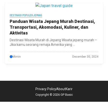
DESTINASI POPULER JEPANG
Panduan Wisata Jepang Murah Destinasi,
Transportasi, Akomodasi, Kuliner, dan
Aktivitas
Destinasi Wisata Murah di Jepang Wisata jepang murah –
Jika kamu seorang remaja Amerika yang ...
Mimin
December 30, 2024
Privacy Policy
About
Karir
Copyright © 2026 GP Basic