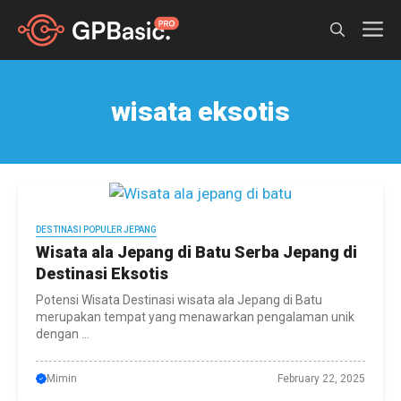
Skip
M
to
content
wisata eksotis
DESTINASI POPULER JEPANG
Wisata ala Jepang di Batu Serba Jepang di
Destinasi Eksotis
Potensi Wisata Destinasi wisata ala Jepang di Batu
merupakan tempat yang menawarkan pengalaman unik
dengan ...
Mimin
February 22, 2025