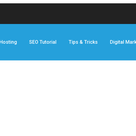
Hosting
SEO Tutorial
Tips & Tricks
Digital Mar