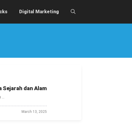
icks
Digital Marketing
a Sejarah dan Alam
...
March 13, 2025