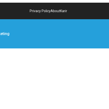
Privacy Policy
About
Karir
keting