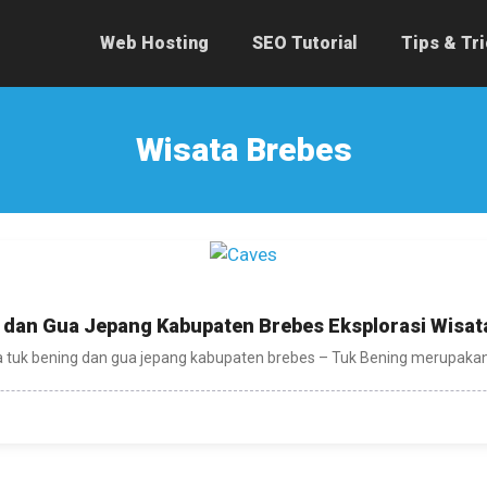
Web Hosting
SEO Tutorial
Tips & Tr
Wisata Brebes
 dan Gua Jepang Kabupaten Brebes Eksplorasi Wisat
 tuk bening dan gua jepang kabupaten brebes – Tuk Bening merupakan 