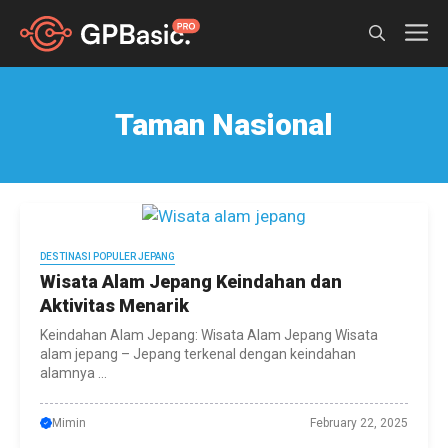
Skip
M
to
content
Taman Nasional
DESTINASI POPULER JEPANG
Wisata Alam Jepang Keindahan dan
Aktivitas Menarik
Keindahan Alam Jepang: Wisata Alam Jepang Wisata
alam jepang – Jepang terkenal dengan keindahan
alamnya ...
Mimin
February 22, 2025