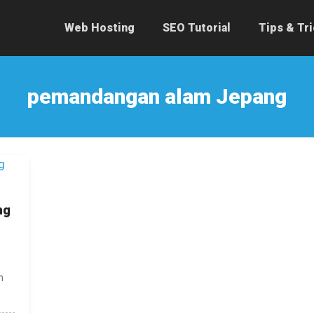
Web Hosting
SEO Tutorial
Tips & Tr
pemandangan alam Jepang
ng
h