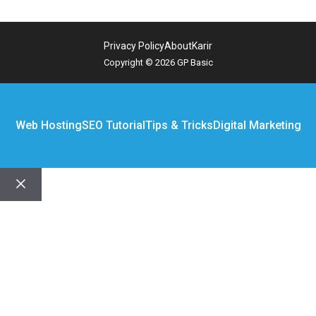
Privacy Policy
About
Karir
Copyright © 2026 GP Basic
Web Hosting
SEO Tutorial
Tips & Tricks
Digital Marketing
Close