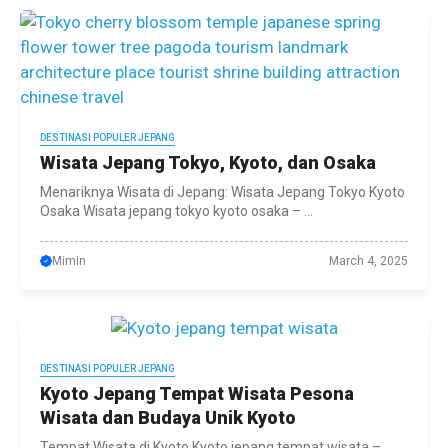
DESTINASI POPULER JEPANG
Wisata Jepang Tokyo, Kyoto, dan Osaka
Menariknya Wisata di Jepang: Wisata Jepang Tokyo Kyoto
Osaka Wisata jepang tokyo kyoto osaka – ...
Mimin
March 4, 2025
DESTINASI POPULER JEPANG
Kyoto Jepang Tempat Wisata Pesona
Wisata dan Budaya Unik Kyoto
Tempat Wisata di Kyoto Kyoto jepang tempat wisata –