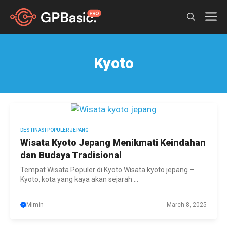
Skip
M
to
content
Kyoto
DESTINASI POPULER JEPANG
Wisata Kyoto Jepang Menikmati Keindahan
dan Budaya Tradisional
Tempat Wisata Populer di Kyoto Wisata kyoto jepang –
Kyoto, kota yang kaya akan sejarah ...
Mimin
March 8, 2025