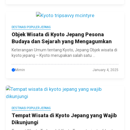
DESTINASI POPULER JEPANG
Objek Wisata di Kyoto Jepang Pesona
Budaya dan Sejarah yang Mengagumkan
Keterangan Umum tentang Kyoto, Jepang Objek wisata di
kyoto jepang – Kyoto merupakan salah satu ...
Mimin
January 4, 2025
DESTINASI POPULER JEPANG
Tempat Wisata di Kyoto Jepang yang Wajib
Dikunjungi