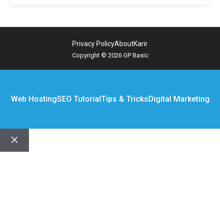
Privacy Policy
About
Karir
Copyright © 2026 GP Basic
Web Hosting
SEO Tutorial
Tips & Tricks
Digital Marketing
Close