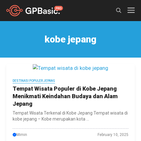
Skip
M
to
content
kobe jepang
DESTINASI POPULER JEPANG
Tempat Wisata Populer di Kobe Jepang
Menikmati Keindahan Budaya dan Alam
Jepang
Tempat Wisata Terkenal di Kobe Jepang Tempat wisata di
kobe jepang – Kobe merupakan kota ...
Mimin
February 10, 2025