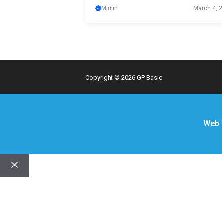
Mimin
March 4, 
Copyright © 2026 GP Basic
Web 
Close