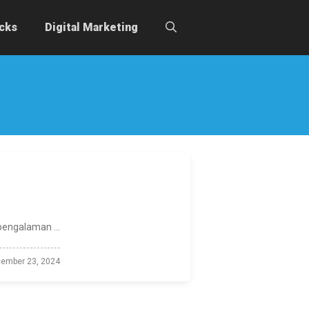
icks
Digital Marketing
pengalaman ...
ember 23, 2024