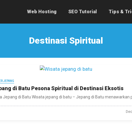
Web Hosting
SEO Tutorial
Tips & Tr
Destinasi Spiritual
ER JEPANG
ang di Batu Pesona Spiritual di Destinasi Eksotis
a Jepang di Batu Wisata jepang di batu – Jepang di Batu menawarkan 
Dec