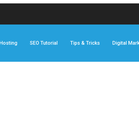
Hosting
SEO Tutorial
Tips & Tricks
Digital Mar