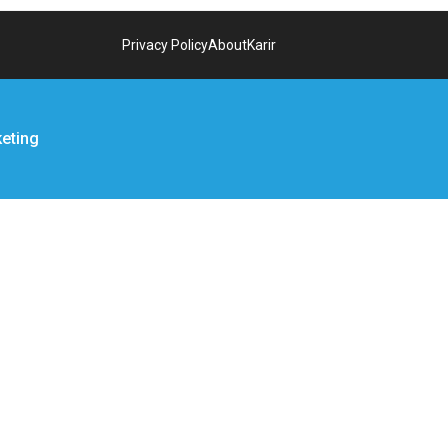
Privacy Policy
About
Karir
keting