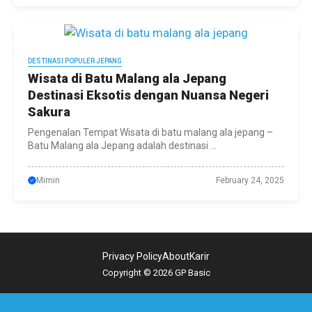
DESTINASI POPULER JEPANG
Wisata di Batu Malang ala Jepang
Destinasi Eksotis dengan Nuansa Negeri
Sakura
Pengenalan Tempat Wisata di batu malang ala jepang –
Batu Malang ala Jepang adalah destinasi ...
Mimin
February 24, 2025
Privacy Policy
About
Karir
Copyright © 2026 GP Basic