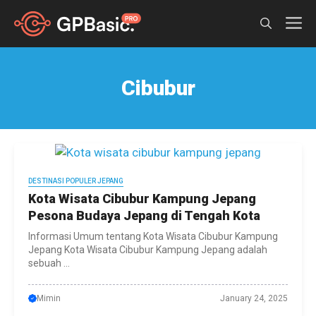
Skip
M
to
content
Cibubur
DESTINASI POPULER JEPANG
Kota Wisata Cibubur Kampung Jepang
Pesona Budaya Jepang di Tengah Kota
Informasi Umum tentang Kota Wisata Cibubur Kampung
Jepang Kota Wisata Cibubur Kampung Jepang adalah
sebuah ...
Mimin
January 24, 2025