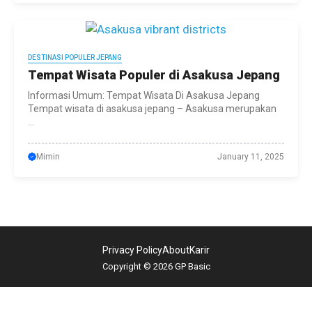
DESTINASI POPULER JEPANG
Tempat Wisata Populer di Asakusa Jepang
Informasi Umum: Tempat Wisata Di Asakusa Jepang
Tempat wisata di asakusa jepang – Asakusa merupakan
...
Mimin
January 11, 2025
Privacy Policy
About
Karir
Copyright © 2026 GP Basic